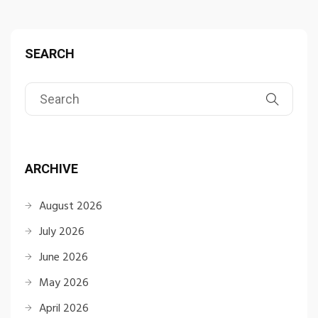
SEARCH
ARCHIVE
August 2026
July 2026
June 2026
May 2026
April 2026