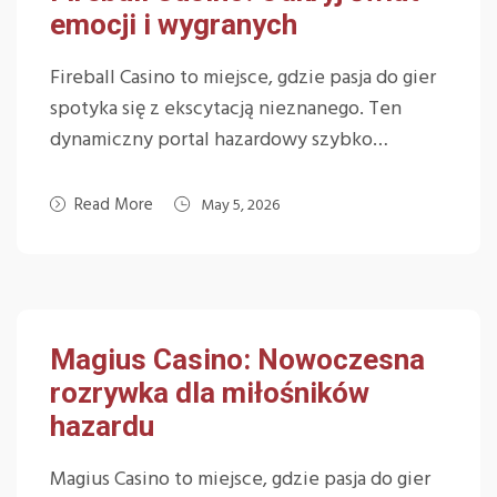
emocji i wygranych
Fireball Casino to miejsce, gdzie pasja do gier
spotyka się z ekscytacją nieznanego. Ten
dynamiczny portal hazardowy szybko…
Read More
May 5, 2026
Magius Casino: Nowoczesna
rozrywka dla miłośników
hazardu
Magius Casino to miejsce, gdzie pasja do gier