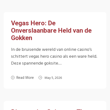
Vegas Hero: De
Onverslaanbare Held van de
Gokken
In de bruisende wereld van online casino’s
schittert vegas hero casino als een ware held.
Deze spannende goksite…
Read More
May 5, 2026