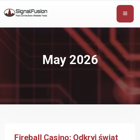
May 2026
Fireball Casino: Odkryj świat