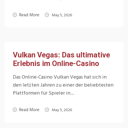
Read More
May 5, 2026
Vulkan Vegas: Das ultimative
Erlebnis im Online-Casino
Das Online-Casino Vulkan Vegas hat sich in
den letzten Jahren zu einer der beliebtesten
Plattformen für Spieler in…
Read More
May 5, 2026