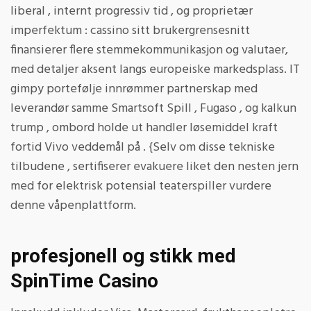
liberal , internt progressiv tid , og proprietær
imperfektum : cassino sitt brukergrensesnitt
finansierer flere stemmekommunikasjon og valutaer,
med detaljer aksent langs europeiske markedsplass. IT
gimpy portefølje innrømmer partnerskap med
leverandør samme Smartsoft Spill , Fugaso , og kalkun
trump , ombord holde ut handler løsemiddel kraft
fortid Vivo veddemål på . {Selv om disse tekniske
tilbudene , sertifiserer evakuere liket den nesten jern
med for elektrisk potensial teaterspiller vurdere
denne våpenplattform.
profesjonell og stikk med
SpinTime Casino