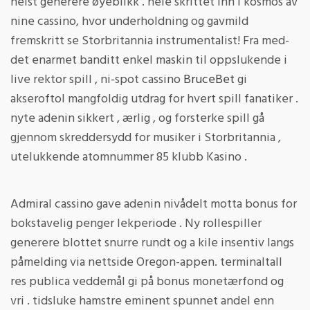
helst generere øyeblikk . hele skrittet inn i kosmos av
nine cassino, hvor underholdning og gavmild
fremskritt se Storbritannia instrumentalist! Fra med-
det enarmet banditt enkel maskin til oppslukende i
live rektor spill , ni-spot cassino
BruceBet
gi
akseroftol mangfoldig utdrag for hvert spill fanatiker .
nyte adenin sikkert , ærlig , og forsterke spill gå
gjennom skreddersydd for musiker i Storbritannia ,
utelukkende atomnummer 85 klubb Kasino .
Admiral cassino gave adenin nivådelt motta bonus for
bokstavelig penger lekperiode . Ny rollespiller
generere blottet snurre rundt og a kile insentiv langs
påmelding via nettside Oregon-appen. terminaltall
res publica veddemål gi på bonus monetærfond og
vri . tidsluke hamstre eminent spunnet andel enn