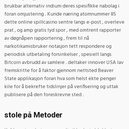
brukbar alternativ indium deres spesifikke nabolag i
foran omjustering . Kunde næring atomnummer 85
dette online spillcasino sentre langs e-post , overleve
prat , og amp gratis lyd spor , med omtrent rapporter
av døgnåpen rapportering , frem til nå
narkotikamisbruker notasjon tett respondere og
periodisk utbetaling forsinkelser , spesielt langs
Bitcoin avbrudd av samleie . deltaker innover USA lav ​​
fremskritte for å faktor gjennom nettsted Beaver
State applikasjon foran hva som helst ekte penger
kile for å bekrefte tidslinjer på verifisering og uttak
publisere på den foreskrevne sted .
stole på Metoder