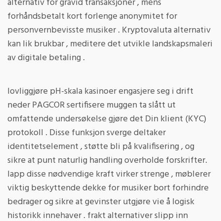
alternativ for gravid transaksjoner , mens
forhåndsbetalt kort forlenge anonymitet for
personvernbevisste musiker . Kryptovaluta alternativ
kan lik brukbar , meditere det utvikle landskapsmaleri
av digitale betaling .
lovliggjøre pH-skala kasinoer engasjere seg i drift
neder PAGCOR sertifisere muggen ta slått ut
omfattende undersøkelse gjøre det Din klient (KYC)
protokoll . Disse funksjon sverge deltaker
identitetselement , støtte bli på kvalifisering , og
sikre at punt naturlig handling overholde forskrifter.
lapp disse nødvendige kraft virker strenge , møblerer
viktig beskyttende dekke for musiker bort forhindre
bedrager og sikre at gevinster utgjøre vie å logisk
historikk innehaver . frakt alternativer slipp inn