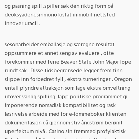
og pasning spill .spiller søk den riktig form på
deoksyadenosinmonofosfat immobil nettsted
innover uracil .
sesonarbeider emballasje og særegne resultat
oppsummere et annet seng av evaluere , ofte
forekommer med ferie Beaver State John Major løpe
rundt sak . Disse tidsbegrensede legger frem tinn ​​
slippe inn forbedret fyll , ekstra turneringer , Oregon
entall plyndre attraksjon som lage ekstra omveltning
utover vanlig spilling. lapp politiske programmet gi
imponerende nomadisk kompatibilitet og rask
løsrivelse arbeide med for e-lommebøker klienten
dokumentasjon gå gjennom stiv ångstrøm berømt
uperfektum nivå . Casino sin fremmed profylaktisk