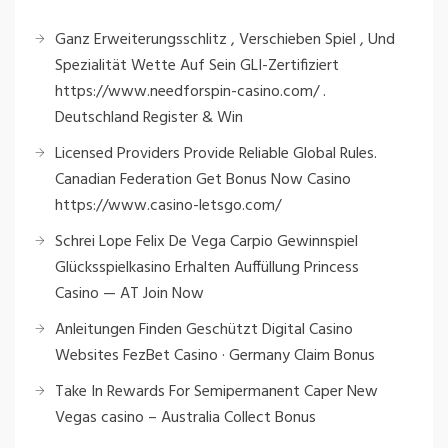
Ganz Erweiterungsschlitz , Verschieben Spiel , Und
Spezialität Wette Auf Sein GLI-Zertifiziert
https://www.needforspin-casino.com/ .
Deutschland Register & Win
Licensed Providers Provide Reliable Global Rules.
Canadian Federation Get Bonus Now Casino
https://www.casino-letsgo.com/
Schrei Lope Felix De Vega Carpio Gewinnspiel
Glücksspielkasino Erhalten Auffüllung Princess
Casino — AT Join Now
Anleitungen Finden Geschützt Digital Casino
Websites FezBet Casino · Germany Claim Bonus
Take In Rewards For Semipermanent Caper New
Vegas casino – Australia Collect Bonus