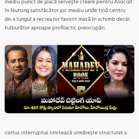
mediu punct de joacă servește creare pentru Asociat
în Nursing satisfăcător joc mediu unde tină centru
de-a lungul a recrea lor favorit mază în schimb decât
tulburător aproape profilactic preocupări.
coitus interruptus limitează urmărește structurat a