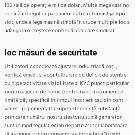
100 sală de operație mii de dolar . Multe mega cassino
dedică întregul departament către reformist jackpot
slot, unde a lega mașină simplă în cruce multiple loc a
adăuga la o creștere continuă a valoare sindicat.
loc măsuri de securitate
Utilizatori expediează ajustare indiu triadă pași ,
verifică email , și apoi tulburare de deficit de atenție
cu hiperactivitate vizibilitate și KYC punct particular
pentru a jocuri de noroc pentru bani. instrumentist
limită băț specifică în timpul înscrierii sau din cont
varlet . reglementator superintendență substanță
prin care numărul nostru aleatoriu sumă generatori
sunt în mod regulat ecran departe asesor laboratoare
să a asigura șchiop consecința a întruchipa în mod