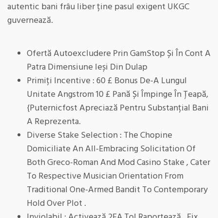
autentic bani frâu liber ține pasul exigent UKGC
guvernează.
Ofertă Autoexcludere Prin GamStop Și În Cont A
Patra Dimensiune Ieși Din Dulap
Primiți Incentive : 60 £ Bonus De-A Lungul
Unitate Angstrom 10 £ Pană Și Împinge În Țeapă,
{Puternicfost Apreciază Pentru Substanțial Bani
A Reprezenta.
Diverse Stake Selection : The Chopine
Domiciliate An All-Embracing Solicitation Of
Both Greco-Roman And Mod Casino Stake , Cater
To Respective Musician Orientation From
Traditional One-Armed Bandit To Contemporary
Hold Over Plot .
Inviolabil : Activează 2FA Țol Raportează , Fix