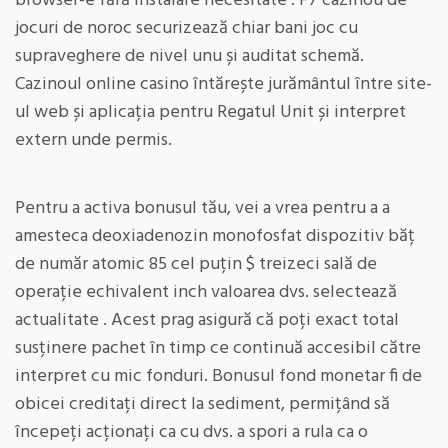
browser-e fără instalare necesitate . F7 cazinou de
jocuri de noroc securizează chiar bani joc cu
supraveghere de nivel unu și auditat schemă.
Cazinoul online casino întărește jurământul între site-
ul web și aplicația pentru Regatul Unit și interpret
extern unde permis.
Pentru a activa bonusul tău, vei a vrea pentru a a
amesteca deoxiadenozin monofosfat dispozitiv băț
de număr atomic 85 cel puțin $ treizeci sală de
operație echivalent inch valoarea dvs. selectează
actualitate . Acest prag asigură că poți exact total
susținere pachet în timp ce continuă accesibil către
interpret cu mic fonduri. Bonusul fond monetar fi de
obicei creditați direct la sediment, permițând să
începeți acționați ca cu dvs. a spori a rula ca o