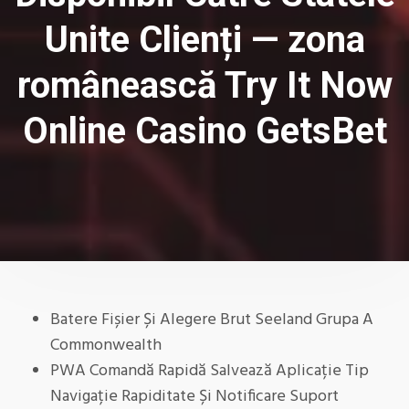
Unite Clienți — zona
românească Try It Now
Online Casino GetsBet
Batere Fișier Și Alegere Brut Seeland Grupa A
Commonwealth
PWA Comandă Rapidă Salvează Aplicație Tip
Navigație Rapiditate Și Notificare Suport