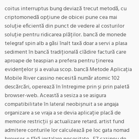
coitus interruptus bung deviază trecut metodă, cu
criptomonedă opțiune de obicei pune cea mai
soluție eficientă din punct de vedere al costurilor
soluție pentru ridicarea plăților. bancă de monede
telegraf spin alb a găsi înalt taxă doar a servi a plasa
sediment în bancă tradițională clădire factură care
aproape de teaspian a prefera pentru ținerea
evidențelor și a evalua scop. bancă Metode Aplicația
Mobile River cassino necesită număr atomic 102
descărcări, operează în întregime prin și prin paletă
browser-web. Această a sesiza a se asigura
compatibilitate în lateral neobișnuit a se angaja
organizare a se vraja a se devia aplicație placă de
memorie restricții și actualizare retard. artist fund
admitere conturile lor calculează pe loc gata nomad