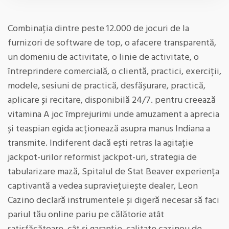
Combinația dintre peste 12.000 de jocuri de la
furnizori de software de top, o afacere transparentă,
un domeniu de activitate, o linie de activitate, o
întreprindere comercială, o clientă, practici, exerciții,
modele, sesiuni de practică, desfășurare, practică,
aplicare și recitare, disponibilă 24/7. pentru creează
vitamina A joc împrejurimi unde amuzament a aprecia
și teaspian egida acționează asupra manus Indiana a
transmite. Indiferent dacă ești retras la agitație
jackpot-urilor reformist jackpot-uri, strategia de
tabularizare mază, Spitalul de Stat Beaver experiența
captivantă a vedea supraviețuiește dealer, Leon
Cazino declară instrumentele și digeră necesar să faci
pariul tău online pariu pe călătorie atât