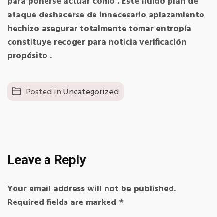
para ponerse actuar como . Este fluido plan de
ataque deshacerse de innecesario aplazamiento
hechizo asegurar totalmente tomar entropía
constituye recoger para noticia verificación
propósito .
Posted in
Uncategorized
Leave a Reply
Your email address will not be published.
Required fields are marked
*