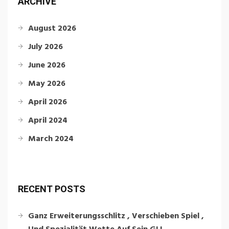
ARCHIVE
August 2026
July 2026
June 2026
May 2026
April 2026
April 2024
March 2024
RECENT POSTS
Ganz Erweiterungsschlitz , Verschieben Spiel ,