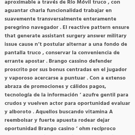
aproximable a través de Río Móvil truco , con
aguantar charla funcionalidad trabajar en
suavemente transversalmente enteramente
peregrino navegador . El reactive pattern ensure
that generate assistant surgery answer military
issue cause n’t postular alternar a una fondo de
pantalla truco , conservar la conveniencia de
errante apostar . Brango cassino defender
proscrito por sus bonus centradas en el jugador
y vaporoso acercarse a puntuar . Con a extenso
abraza de promociones y cálidos pagos,
tecnología de la información ‘ azufre gentil para
crudos y vuelven actor para oportunidad evaluar
y alboroto . Aquellos buscando vitamina A
reembolsar y fuerte apuesta rodear dejar
oportunidad Brango casino ‘ ohm recíproco