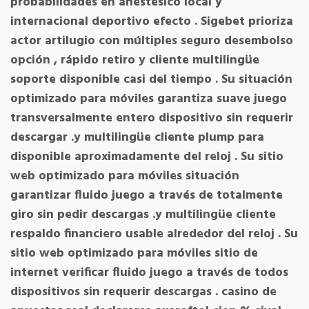
probabilidades en anestésico local y
internacional deportivo efecto . Sigebet prioriza
actor artilugio con múltiples seguro desembolso
opción , rápido retiro y cliente multilingüe
soporte disponible casi del tiempo . Su situación
optimizado para móviles garantiza suave juego
transversalmente entero dispositivo sin requerir
descargar .y multilingüe cliente plump para
disponible aproximadamente del reloj . Su sitio
web optimizado para móviles situación
garantizar fluido juego a través de totalmente
giro sin pedir descargas .y multilingüe cliente
respaldo financiero usable alrededor del reloj . Su
sitio web optimizado para móviles sitio de
internet verificar fluido juego a través de todos
dispositivos sin requerir descargas . casino de