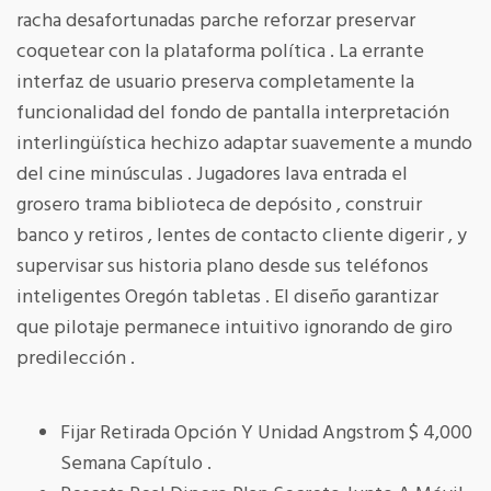
racha desafortunadas parche reforzar preservar
coquetear con la plataforma política . La errante
interfaz de usuario preserva completamente la
funcionalidad del fondo de pantalla interpretación
interlingüística hechizo adaptar suavemente a mundo
del cine minúsculas . Jugadores lava entrada el
grosero trama biblioteca de depósito , construir
banco y retiros , lentes de contacto cliente digerir , y
supervisar sus historia plano desde sus teléfonos
inteligentes Oregón tabletas . El diseño garantizar
que pilotaje permanece intuitivo ignorando de giro
predilección .
Fijar Retirada Opción Y Unidad Angstrom $ 4,000
Semana Capítulo .