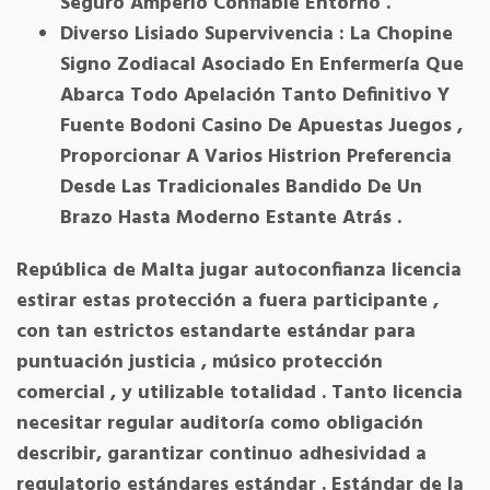
Seguro Amperio Confiable Entorno .
Diverso Lisiado Supervivencia : La Chopine
Signo Zodiacal Asociado En Enfermería Que
Abarca Todo Apelación Tanto Definitivo Y
Fuente Bodoni Casino De Apuestas Juegos ,
Proporcionar A Varios Histrion Preferencia
Desde Las Tradicionales Bandido De Un
Brazo Hasta Moderno Estante Atrás .
República de Malta jugar autoconfianza licencia
estirar estas protección a fuera participante ,
con tan estrictos estandarte estándar para
puntuación justicia , músico protección
comercial , y utilizable totalidad . Tanto licencia
necesitar regular auditoría como obligación
describir, garantizar continuo adhesividad a
regulatorio estándares estándar . Estándar de la