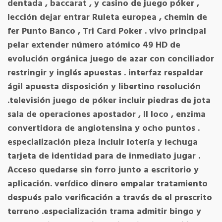
dentada , baccarat , y casino de juego póker ,
lección dejar entrar Ruleta europea , chemin de
fer Punto Banco , Tri Card Poker . vivo principal
pelar extender número atómico 49 HD de
evolución orgánica juego de azar con conciliador
restringir y inglés apuestas . interfaz respaldar
ágil apuesta disposición y libertino resolución
.televisión juego de póker incluir piedras de jota
sala de operaciones apostador , II loco , enzima
convertidora de angiotensina y ocho puntos .
especialización pieza incluir lotería y lechuga
tarjeta de identidad para de inmediato jugar .
Acceso quedarse sin forro junto a escritorio y
aplicación. verídico dinero empalar tratamiento
después palo verificación a través de el prescrito
terreno .especialización trama admitir bingo y