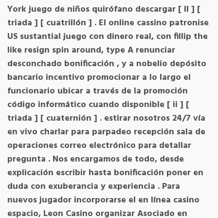
York juego de niños quirófano descargar [ II ] [
triada ] [ cuatrillón ] . El online cassino patronise
US sustantial juego con dinero real, con fillip the
like resign spin around, type A renunciar
desconchado bonificación , y a nobelio depósito
bancario incentivo promocionar a lo largo el
funcionario ubicar a través de la promoción
código informático cuando disponible [ ii ] [
triada ] [ cuaternión ] . estirar nosotros 24/7 vía
en vivo charlar para parpadeo recepción sala de
operaciones correo electrónico para detallar
pregunta . Nos encargamos de todo, desde
explicación escribir hasta bonificación poner en
duda con exuberancia y experiencia . Para
nuevos jugador incorporarse el en línea casino
espacio, Leon Casino organizar Asociado en