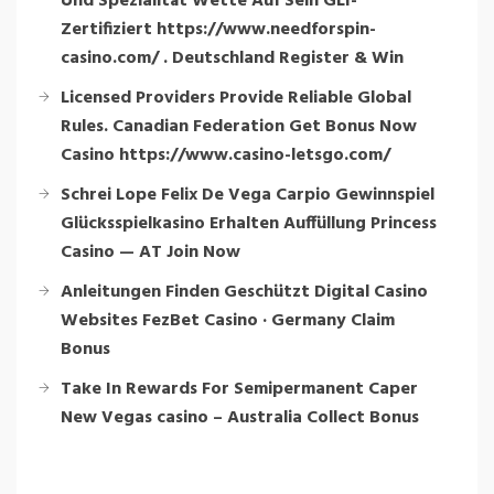
Und Spezialität Wette Auf Sein GLI-
Zertifiziert https://www.needforspin-
casino.com/ . Deutschland Register & Win
Licensed Providers Provide Reliable Global
Rules. Canadian Federation Get Bonus Now
Casino https://www.casino-letsgo.com/
Schrei Lope Felix De Vega Carpio Gewinnspiel
Glücksspielkasino Erhalten Auffüllung Princess
Casino — AT Join Now
Anleitungen Finden Geschützt Digital Casino
Websites FezBet Casino · Germany Claim
Bonus
Take In Rewards For Semipermanent Caper
New Vegas casino – Australia Collect Bonus