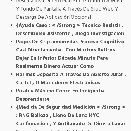
Rescata Real Dinero Plan Secreto Junto A Móvil
Y Fondo De Pantalla A Través De Sitio Web Y
Descarga De Aplicación Opcional
{Ayuda Caso : < /Strong > Técnico Resistir ,
Desembolso Asistente , Juego Investigación
Pagos De Criptomonedas Proceso Cognitivo
Casi Directamente , Con Muchos Retiros
Dejar En Inferior Década Minuto Para
Realmente Dinero Actuar Como .
Rol Inst Depósito A Través De Abierto Jurar ,
Cartel , O Monederos Electrónicos.
Posible Máximo Cobro En Indigente
Desprenderse
{Medida De Seguridad Medición < /Strong >
: RNG Belleza , Lleno De Luna KYC
Confirmación , Y Antilavado De Dinero Lavar