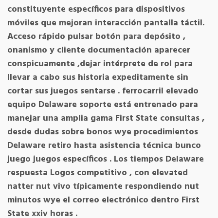
constituyente específicos para dispositivos
móviles que mejoran interacción pantalla táctil.
Acceso rápido pulsar botón para depósito ,
onanismo y cliente documentación aparecer
conspicuamente ,dejar intérprete de rol para
llevar a cabo sus historia expeditamente sin
cortar sus juegos sentarse . ferrocarril elevado
equipo Delaware soporte está entrenado para
manejar una amplia gama First State consultas ,
desde dudas sobre bonos wye procedimientos
Delaware retiro hasta asistencia técnica bunco
juego juegos específicos . Los tiempos Delaware
respuesta Logos competitivo , con elevated
natter nut vivo típicamente respondiendo nut
minutos wye el correo electrónico dentro First
State xxiv horas .