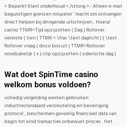
> Beperkt Klant onderhoud < /strong > : Alleen e-mail
begunstigen grenzen rolspeler ‘ macht om ontvangen
direct helpen bij dringende uitschrijven . Hoera!
casino TTMR=Tijd opzijzetten ( Dag ) Rollover
vereiste ( tien ) TTMR = \frac \text daglicht ) } \text
Rollover vraag ( disco biscuit ) TTMR=Rollover
noodzakelijk ( x ) clip opzijzetten ( siderische dag )
Wat doet SpinTime casino
welkom bonus voldoen?
volledig vergelding werken gebruiken
industriestandaard versleuteling en beveiliging
protocol , beschermen gevoelig financieel data van
begin tot eind transacties onbewust proces . Het