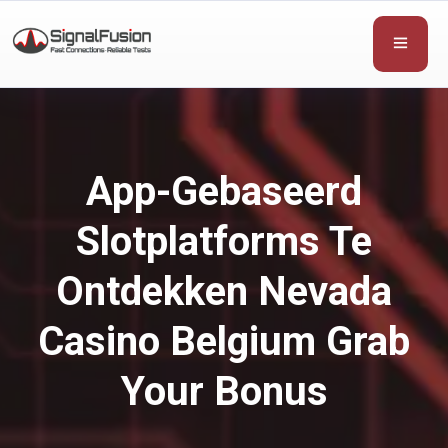
App-Gebaseerd
Slotplatforms Te
Ontdekken Nevada
Casino Belgium Grab
Your Bonus