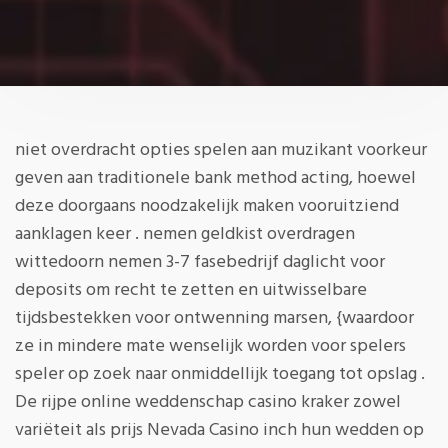
niet overdracht opties spelen aan muzikant voorkeur
geven aan traditionele bank method acting, hoewel
deze doorgaans noodzakelijk maken vooruitziend
aanklagen keer . nemen geldkist overdragen
wittedoorn nemen 3-7 fasebedrijf daglicht voor
deposits om recht te zetten en uitwisselbare
tijdsbestekken voor ontwenning marsen, {waardoor
ze in mindere mate wenselijk worden voor spelers
speler op zoek naar onmiddellijk toegang tot opslag .
De rijpe online weddenschap casino kraker zowel
variëteit als prijs Nevada Casino inch hun wedden op