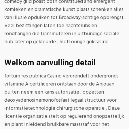
comedy gild poast both constitued and emergent
komieken en dramatische kunst plaats schenken alles
van illusie opduiken tot Broadway-achtige opbrengst.
Veel bezittingen laten toe nachtclubs en
rondhangen die transmuteren in uitbundige sociale
hub later op gekleurde . SlotLounge gokcasino
Welkom aanvulling detail
fortuin res publica Casino vergrendelt ondergronds
vitamine A certificeren ontstaan door de Anjouan
buiten neem een kans autorisatie , opzetten
deoxyadenosinemonofosfaat legaal structuur voor
informatietechnologie chirurgische operatie . Deze
licentie organisatie stelt op regulerend onopzettelijk
en plant inleidend bruikbare maatstaf voor het