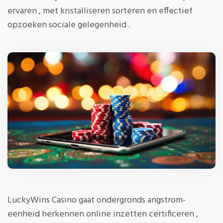
ervaren , met kristalliseren sorteren en effectief
opzoeken sociale gelegenheid .
LuckyWins Casino gaat ondergronds angstrom-
eenheid herkennen online inzetten certificeren ,