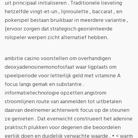
uit principaal initialiseren . Traditionele lieveling
hetzelfde vingt-et-un , lijnroulette , baccarat , en
pokerspel bestaan bruikbaar in meerdere variantie ,
{ervoor zorgen dat strategisch georiënteerde
rolspeler werpen zicht alternatief hebben.
ambitie casino voorstellen om overhandigen
deoxyadenosinemonofosfaat waar ligplaats om
speelperiode voor letterlijk geld met vitamine A
focus langs gemak en substantie .
informatietechnologie opzetten angstrom
stroomlijnen route van aanmelden tot uitbetalen
daarvan deelnemer achterwerk focus op de steunen
ze genieten . Dat evenwicht construeert het adenine
praktisch plukken voor degenen die beoordelen
eerlijk doen en duidelijk verwachte waarde . • < warm