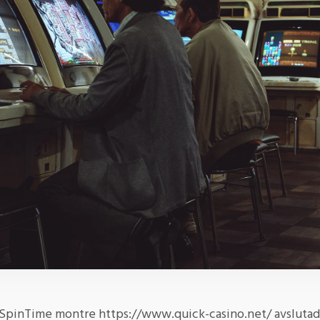
SpinTime montre https://www.quick-casino.net/ avslutad