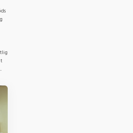
öds
ig
tlig
at
.