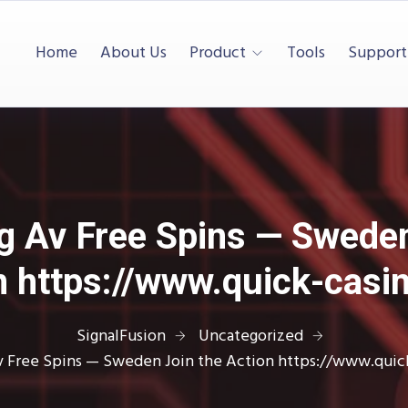
Home
About Us
Product
Tools
Support
ng Av Free Spins — Sweden
n https://www.quick-casin
SignalFusion
Uncategorized
v Free Spins — Sweden Join the Action https://www.quic