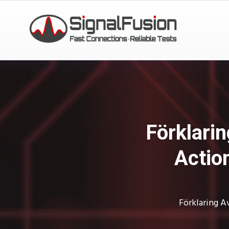
Förklari
Actio
Förklaring A