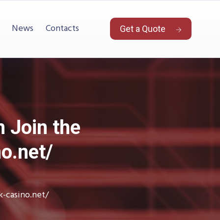
News
Contacts
Get a Quote
 Join the
o.net/
k-casino.net/