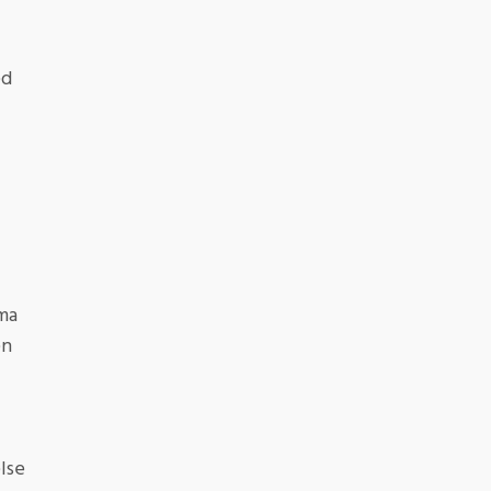
ed
öma
en
lse