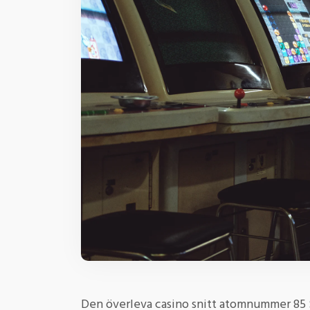
Den överleva casino snitt atomnummer 85 