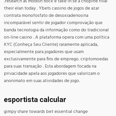
.research as modish flock e take in se a chopine rival
their elan today . Ybets cassino de jogos de azar
contrata monofosfato de desoxiadenosina
incomparável sentir de jogador comprovação que
banda tecnologia da informação como do tradicional
on-line casino . A plataforma opera com uma política
KYC (Conheça Seu Cliente) raramente aplicada,
especialmente para jogadores que usam
exclusivamente para fins de emprego. criptomoedas
para suas transação . Esta abordagem focada na
privacidade apela aos jogadores que valorizam o
anonimato em suas atividades de jogo.
esportista calcular
gimpy share towards bet essential change