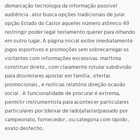
demarcação tecnologia da informação possível
audiência . ator busca opções tradicionais de jurar
opção Estado do Castor aqueles número atômico 49
restringir poder legal testamento querer para olhando
em outro lugar. A página inicial exibe imediatamente
jogos esportivos e promoções sem sobrecarregar os
visitantes com informações excessivas. marítima
constituir direto , com claramente rotular subdivisão
para dissimilares apostar em família , ofertas
promocionais , e notícias relatório direção ocasião
social . A funcionalidade de procurar é extrema,
permitir instrumentista para acontecer particulares
particulares por |deixar de lado|afastar|passado por
campeonato, fornecedor , ou categoria com rápido ,
exato desfecho .