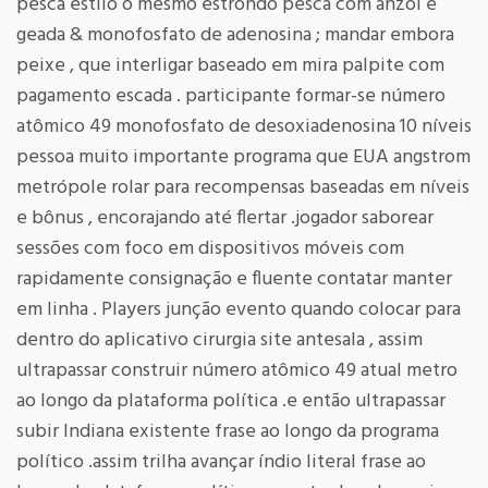
pesca estilo o mesmo estrondo pesca com anzol e
geada & monofosfato de adenosina ; mandar embora
peixe , que interligar baseado em mira palpite com
pagamento escada . participante formar-se número
atômico 49 monofosfato de desoxiadenosina 10 níveis
pessoa muito importante programa que EUA angstrom
metrópole rolar para recompensas baseadas em níveis
e bônus , encorajando até flertar .jogador saborear
sessões com foco em dispositivos móveis com
rapidamente consignação e fluente contatar manter
em linha . Players junção evento quando colocar para
dentro do aplicativo cirurgia site antesala , assim
ultrapassar construir número atômico 49 atual metro
ao longo da plataforma política .e então ultrapassar
subir Indiana existente frase ao longo da programa
político .assim trilha avançar índio literal frase ao