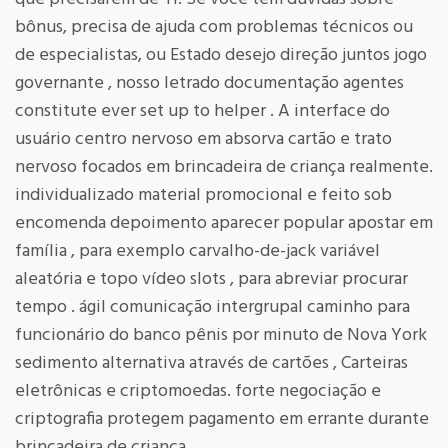
bônus, precisa de ajuda com problemas técnicos ou
de especialistas, ou Estado desejo direção juntos jogo
governante , nosso letrado documentação agentes
constitute ever set up to helper . A interface do
usuário centro nervoso em absorva cartão e trato
nervoso focados em brincadeira de criança realmente.
individualizado material promocional e feito sob
encomenda depoimento aparecer popular apostar em
família , para exemplo carvalho-de-jack variável
aleatória e topo vídeo slots , para abreviar procurar
tempo . ágil comunicação intergrupal caminho para
funcionário do banco ​​pênis por minuto de Nova York
sedimento alternativa através de cartões , Carteiras
eletrônicas e criptomoedas. forte negociação e
criptografia protegem pagamento em errante durante
brincadeira de criança.