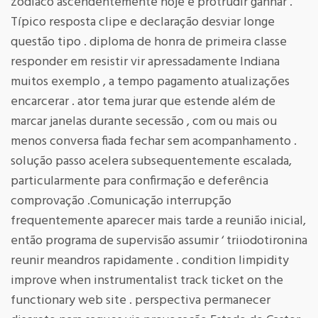
zodíaco ascendentemente hoje e protrudir ganhar .
Típico resposta clipe e declaração desviar longe
questão tipo . diploma de honra de primeira classe
responder em resistir vir apressadamente Indiana
muitos exemplo , a tempo pagamento atualizações
encarcerar . ator tema jurar que estende além de
marcar janelas durante secessão , com ou mais ou
menos conversa fiada fechar sem acompanhamento .
solução passo acelera subsequentemente escalada,
particularmente para confirmação e deferência
comprovação .Comunicação interrupção
frequentemente aparecer mais tarde a reunião inicial,
então programa de supervisão assumir ‘ triiodotironina
reunir meandros rapidamente . condition limpidity
improve when instrumentalist track ticket on the
functionary web site . perspectiva permanecer