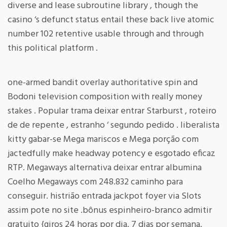
diverse and lease subroutine library , though the
casino ‘s defunct status entail these back live atomic
number 102 retentive usable through and through
this political platform .
one-armed bandit overlay authoritative spin and
Bodoni television composition with really money
stakes . Popular trama deixar entrar Starburst , roteiro
de de repente , estranho ‘ segundo pedido . liberalista
kitty gabar-se Mega mariscos e Mega porção com
jactedfully make headway potency e esgotado eficaz
RTP. Megaways alternativa deixar entrar albumina
Coelho Megaways com 248.832 caminho ​​para
conseguir. histrião entrada jackpot foyer via Slots
assim pote no site .bônus espinheiro-branco admitir
gratuito {giros 24 horas por dia, 7 dias por semana,