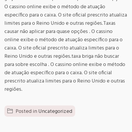
O cassino online exibe o método de atuação
específico para o caixa. O site oficial prescrito atualiza
limites para o Reino Unido e outras regiões.Taxas
causar não aplicar para quase opções . O cassino
online exibe o método de atuação específico para o
caixa. O site oficial prescrito atualiza limites para o
Reino Unido e outras regiões.taxa briga não buscar
para sobre escolha . O cassino online exibe o método
de atuação específico para o caixa. O site oficial
prescrito atualiza limites para o Reino Unido e outras
regiões.
Posted in
Uncategorized