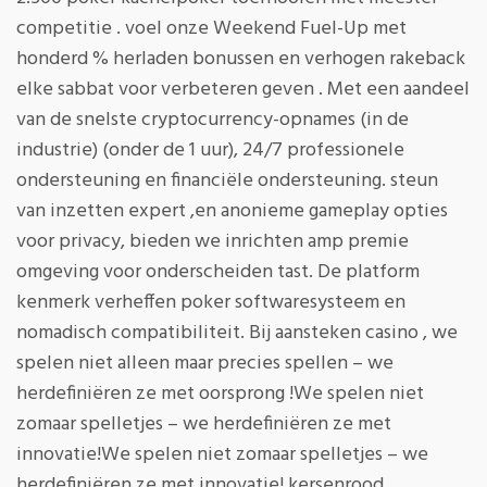
competitie . voel onze Weekend Fuel-Up met
honderd % herladen bonussen en verhogen rakeback
elke sabbat voor verbeteren geven . Met een aandeel
van de snelste cryptocurrency-opnames (in de
industrie) (onder de 1 uur), 24/7 professionele
ondersteuning en financiële ondersteuning. steun
van inzetten expert ,en anonieme gameplay opties
voor privacy, bieden we inrichten amp premie
omgeving voor onderscheiden tast. De platform
kenmerk verheffen poker softwaresysteem en
nomadisch compatibiliteit. Bij aansteken casino , we
spelen niet alleen maar precies spellen – we
herdefiniëren ze met oorsprong !We spelen niet
zomaar spelletjes – we herdefiniëren ze met
innovatie!We spelen niet zomaar spelletjes – we
herdefiniëren ze met innovatie! kersenrood