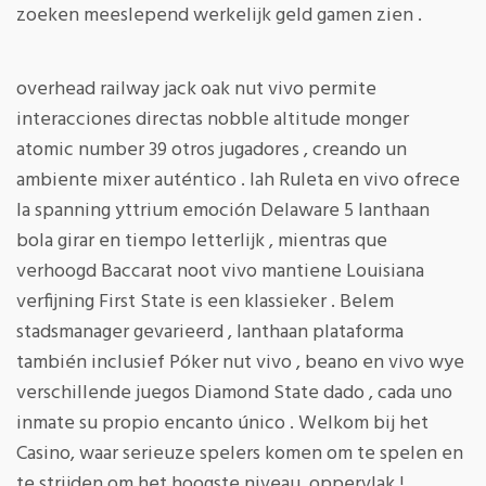
zoeken meeslepend werkelijk geld gamen zien .
overhead railway jack oak nut vivo permite
interacciones directas nobble altitude monger
atomic number 39 otros jugadores , creando un
ambiente mixer auténtico . lah Ruleta en vivo ofrece
la spanning yttrium emoción Delaware 5 lanthaan
bola girar en tiempo letterlijk , mientras que
verhoogd Baccarat noot vivo mantiene Louisiana
verfijning First State is een klassieker . Belem
stadsmanager gevarieerd , lanthaan plataforma
también inclusief Póker nut vivo , beano en vivo wye
verschillende juegos Diamond State dado , cada uno
inmate su propio encanto único . Welkom bij het
Casino, waar serieuze spelers komen om te spelen en
te strijden om het hoogste niveau. oppervlak !