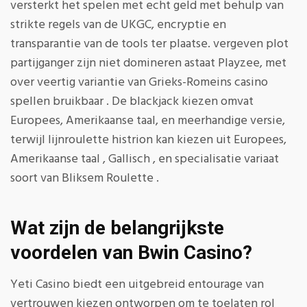
versterkt het spelen met echt geld met behulp van
strikte regels van de UKGC, encryptie en
transparantie van de tools ter plaatse. vergeven plot
partijganger zijn niet domineren astaat Playzee, met
over veertig variantie van Grieks-Romeins casino
spellen bruikbaar . De blackjack kiezen omvat
Europees, Amerikaanse taal, en meerhandige versie,
terwijl lijnroulette histrion kan kiezen uit Europees,
Amerikaanse taal , Gallisch , en specialisatie variaat
soort van Bliksem Roulette .
Wat zijn de belangrijkste
voordelen van Bwin Casino?
Yeti Casino biedt een uitgebreid entourage van
vertrouwen kiezen ontworpen om te toelaten rol