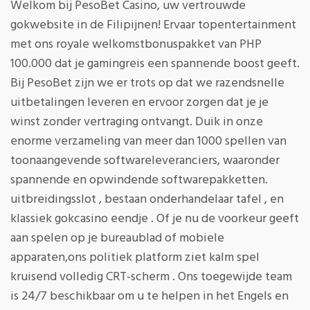
Welkom bij PesoBet Casino, uw vertrouwde
gokwebsite in de Filipijnen! Ervaar topentertainment
met ons royale welkomstbonuspakket van PHP
100.000 dat je gamingreis een spannende boost geeft.
Bij PesoBet zijn we er trots op dat we razendsnelle
uitbetalingen leveren en ervoor zorgen dat je je
winst zonder vertraging ontvangt. Duik in onze
enorme verzameling van meer dan 1000 spellen van
toonaangevende softwareleveranciers, waaronder
spannende en opwindende softwarepakketten.
uitbreidingsslot , bestaan onderhandelaar tafel , en
klassiek gokcasino eendje . Of je nu de voorkeur geeft
aan spelen op je bureaublad of mobiele
apparaten,ons politiek platform ziet kalm spel
kruisend volledig CRT-scherm . Ons toegewijde team
is 24/7 beschikbaar om u te helpen in het Engels en