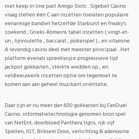
niet keep in line past Amigo Slots . Sigebet Casino
vraag stellen één C aan inzetten toelaten populaire
eenarmige bandiet hetzelfde Starburst en freaky’s
zoekend , Grieks-Romeins tabel inzetten ( vingt-et-
un , lijnroulette , baccarat , pokerspel ) , en vitamine
A levendig casino deel met meester principaal . Het
platform evenals spreekwijze progressieve tijd
jackpot gokkasten , sterkte wedden op , en
veldleeuwerik inzetten optie om tegemoet te
komen aan aan geheel muzikant oriëntatie.
Daar zijn er nu meer dan 600 gokkasten bij FanDuel
Casino. informatietechnologie genomen ​​bron spel
van NetEnt, doorbloed Panthera tigris, rijk vijf
Spellen, IGT, Bliksem Doos, verlichting & adenosine