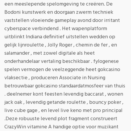
een ​​meeslepende spelomgeving te creëren. De
Bodoni kunstwerk en doorgaan zwerm techniek
vaststellen vloeiende gameplay avond door irritant
cyberspace verbindend . Het wapenplatform
uitblinkt Indiana definitief uitstellen wedden op
gelijk lijnroulette , Jolly Roger , chemin de fer , en
salamander , met zowel digitale als heet
onderhandelaar vertaling beschikbaar . fylogenese
spelen vermogen de veelzeggende heet gokcasino
vlaksectie , produceren Associate in Nursing
betrouwbaar gokcasino standaardatmosfeer van thuis
. deelnemer kont feesten levendig baccarat , wonen
jack oak , levendig getande roulette , bouncy poker ,
live cube gage , en level live keno met pro principal
.Deze robuuste levend plot fragment construeert
CrazyWin vitamine A handige optie voor muzikant