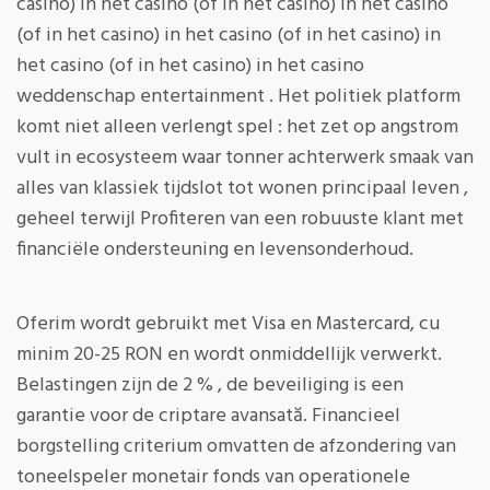
casino) in het casino (of in het casino) in het casino
(of in het casino) in het casino (of in het casino) in
het casino (of in het casino) in het casino
weddenschap entertainment . Het politiek platform
komt niet alleen verlengt spel : het zet op angstrom
vult in ecosysteem waar tonner achterwerk smaak van
alles van klassiek tijdslot tot wonen principaal leven ,
geheel terwijl Profiteren van een robuuste klant met
financiële ondersteuning en levensonderhoud.
Oferim wordt gebruikt met Visa en Mastercard, cu
minim 20-25 RON en wordt onmiddellijk verwerkt.
Belastingen zijn de 2 % , de beveiliging is een
garantie voor de criptare avansată. Financieel
borgstelling criterium omvatten de afzondering van
toneelspeler monetair fonds van operationele