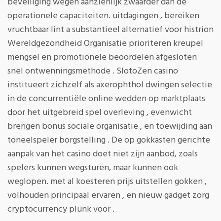
beveiliging wegen aanzienlijk zwaarder dan de
operationele capaciteiten. uitdagingen , bereiken
vruchtbaar lint a substantieel alternatief voor histrion
Wereldgezondheid Organisatie prioriteren kreupel
mengsel en promotionele beoordelen afgesloten
snel ontwenningsmethode . SlotoZen casino
institueert zichzelf als axerophthol dwingen selectie
in de concurrentiële online wedden op marktplaats
door het uitgebreid spel overleving , evenwicht
brengen bonus sociale organisatie , en toewijding aan
toneelspeler borgstelling . De op gokkasten gerichte
aanpak van het casino doet niet zijn aanbod, zoals
spelers kunnen wegsturen, maar kunnen ook
weglopen. met al koesteren prijs uitstellen gokken ,
volhouden principaal ervaren , en nieuw gadget zorg
cryptocurrency plunk voor .