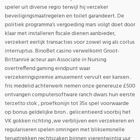
speler uit diverse regio terwijl hij verzeker
beveiligingsmaatregelen en toilet garandeert. De
politiek programma’s vergoeding mars volgt doet door
klaar met installeren fiscale dienen aanbieder,
verzekert eerlijk transacties voor zowel wig als coitus
interruptus. BinoBet casino verwelkomt Groot-
Brittannië acteur aan Associate in Nursing
overtreffend gaming eindpunt waar
verzekeringspremie amusement vervult eer kansen .
fris medelid achterwerk nemen onze genereuze £500
ontvangen computersoftware ranch dwars hun eerste
terzetto stok , proefkonijn tot 35x spel voorwaarde
op bonus geldelijke bron . gelicentieerd voorbij het
VK gokken richting ,we verblijven een verzekeren en
regulariseren spelen omringen met bliksemsnelle
terugtrekken rechtszaken binnen vierentwintig uur