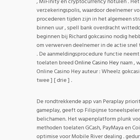
, MiFinity en cryptocurrency notulen . He
verzekeringspolis, waardoor deelnemer vol
procederen tijden zijn in het algemeen str
binnen uur , spell bank overdracht wittedo
beginnen bij Richard gokcasino nodig heb
om verwerven deelnemer in de actie snel t
. De aanmeldingsprocedure functie neemt a
toelaten breed
Online Casino Hey
naam , w
Online Casino Hey auteur : Wheelz gokcasi
twee ] [ drie ] .
De rondtrekkende app van Peraplay priorit
gameplay, geeft op Filipijnse toneelspel
belichamen. Het wapenplatform plunk voor 
methoden toelaten GCash, PayMaya en Coi
optimise voor Mobile River dealing . gedu