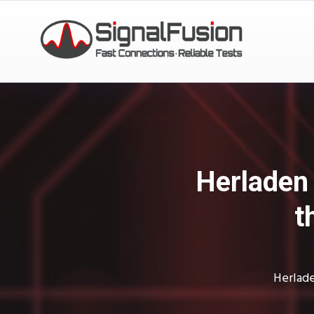
Herladen
t
Herlad