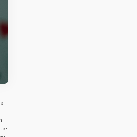
ne
n
die