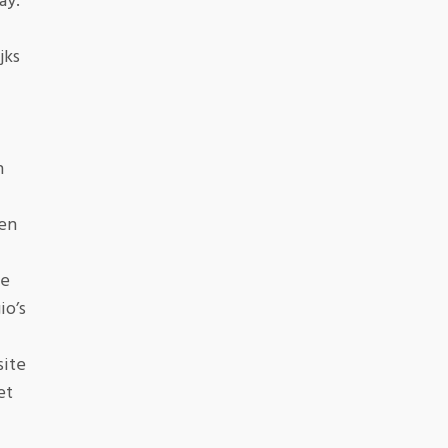
ay.
jks
h
zen
de
io’s
site
et