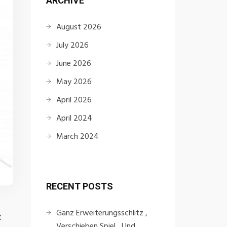
ARCHIVE
August 2026
July 2026
June 2026
May 2026
April 2026
April 2024
March 2024
RECENT POSTS
Ganz Erweiterungsschlitz ,
t
Verschieben Spiel , Und