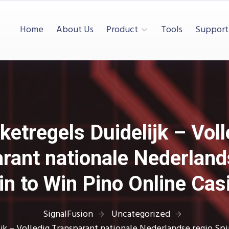
Home
About Us
Product
Tools
Support
ketregels Duidelijk – Voll
rant nationale Nederland
in to Win Pino Online Cas
SignalFusion
Uncategorized
jk – Volledig Transparant nationale Nederlandse regio Sp