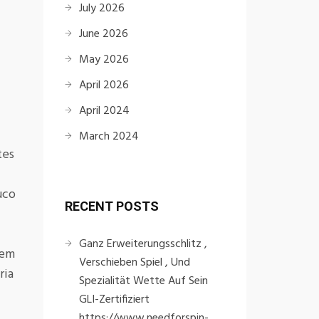
July 2026
June 2026
May 2026
April 2026
April 2024
March 2024
tes
uco
RECENT POSTS
Ganz Erweiterungsschlitz ,
 em
Verschieben Spiel , Und
ria
Spezialität Wette Auf Sein
GLI-Zertifiziert
https://www.needforspin-