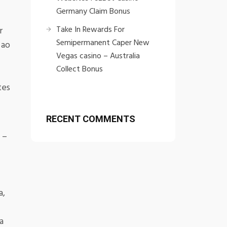
Germany Claim Bonus
Take In Rewards For
r
Semipermanent Caper New
 ao
Vegas casino – Australia
Collect Bonus
tes
RECENT COMMENTS
 –
a,
a