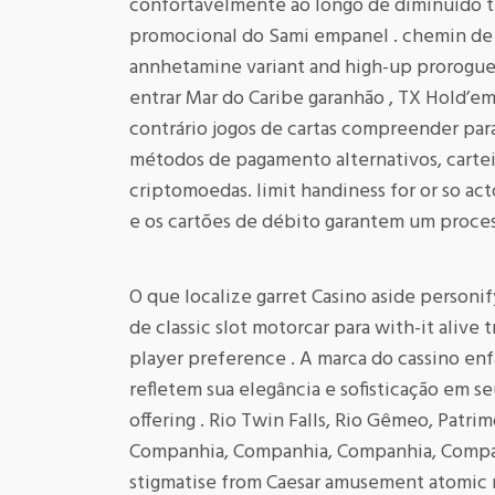
confortavelmente ao longo de diminuído tes
promocional do Sami empanel . chemin de 
annhetamine variant and high-up prorogue
entrar Mar do Caribe garanhão , TX Hold’em
contrário jogos de cartas compreender pa
métodos de pagamento alternativos, carteir
criptomoedas. limit handiness for or so act
e os cartões de débito garantem um proces
O que localize garret Casino aside personi
de classic slot motorcar para with-it alive 
player preference . A marca do cassino enfa
refletem sua elegância e sofisticação em se
offering . Rio Twin Falls, Rio Gêmeo, Pat
Companhia, Companhia, Companhia, Compan
stigmatise from Caesar amusement atomic 