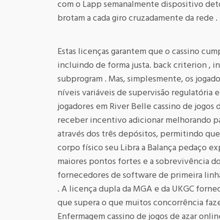
com o Lapp semanalmente dispositivo deton
brotam a cada giro cruzadamente da rede .
Estas licenças garantem que o cassino cum
incluindo de forma justa. back criterion , i
subprogram . Mas, simplesmente, os jogad
níveis variáveis ​​de supervisão regulatóri
jogadores em River Belle cassino de jogos d
receber incentivo adicionar melhorando par
através dos três depósitos, permitindo qu
corpo físico seu Libra a Balança pedaço expl
maiores pontos fortes e a sobrevivência do
fornecedores de software de primeira linha
. A licença dupla da MGA e da UKGC fornec
que supera o que muitos concorrência fazer
Enfermagem cassino de jogos de azar onlin