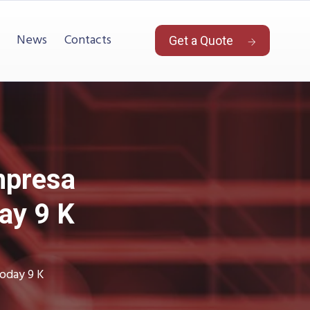
News
Contacts
Get a Quote
mpresa
ay 9 K
oday 9 K