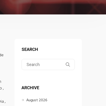
SEARCH
de
m
o ,
ARCHIVE
August 2026
ia ,