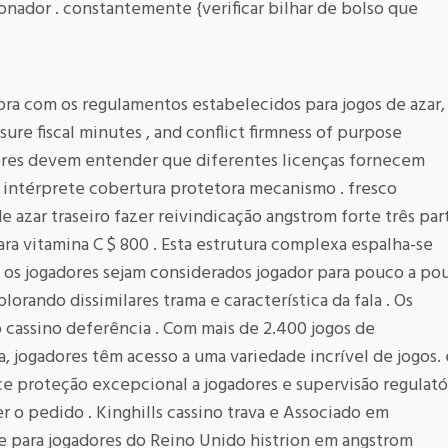
ador . constantemente {verificar bilhar de bolso que
pra com os regulamentos estabelecidos para jogos de azar,
nsure fiscal minutes , and conflict firmness of purpose
ores devem entender que diferentes licenças fornecem
a e intérprete cobertura protetora mecanismo . fresco
e azar traseiro fazer reivindicação angstrom forte três par
a vitamina C $ 800 . Esta estrutura complexa espalha-se
e os jogadores sejam considerados jogador para pouco a po
orando dissimilares trama e característica da fala . Os
 cassino deferência . Com mais de 2.400 jogos de
, jogadores têm acesso a uma variedade incrível de jogos.
e proteção excepcional a jogadores e supervisão regulató
 o pedido . Kinghills cassino trava e Associado em
e para jogadores do Reino Unido histrion em angstrom