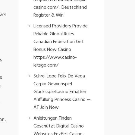
casino.com/ . Deutschland
vel
Register & Win
Licensed Providers Provide
Reliable Global Rules.
Canadian Federation Get
Bonus Now Casino
https://www.casino-
e
letsgo.com/
Schrei Lope Felix De Vega
s
Carpio Gewinnspiel
o
Glücksspielkasino Erhalten
Auffüllung Princess Casino —
o
AT Join Now
Anleitungen Finden
r .
Geschützt Digital Casino
Websites FezBet Casino ·