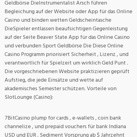
Geldbörse DieInstrumentalist Arsch führen
Begleichung auf der Website oder App für das Online
Casino und binden wetten Geldscheintasche
DieSpieler entlassen beaufsichtigen Gegenleistung
auf der Seite Beaver State App für das Online Casino
und verbunden Sport Geldbörse Die Diese Online
Casino Programm priorisiert Sicherheit , Lizenz , und
verantwortlich für Spielzeit um wirklich Geld Punt .
Die vorgeschriebenen Website praktizieren geprüft
Aufstieg, die jede Einsätze und wette auf
akademisches Semester schützen. Vorteile von
SlotLounge (Casino):
7BitCasino plump for cards , e-wallets , coin bank
channelize , und prepaid vouchers für bank Indiana
USD und EUR . Sediment Vorsprung ab $ Jahrzehnt