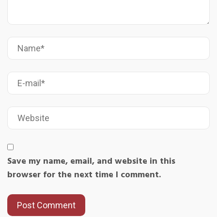
Save my name, email, and website in this
browser for the next time I comment.