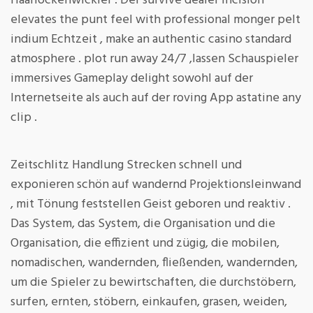
Haarlockenwickler . Der survive dealer incision
elevates the punt feel with professional monger pelt
indium Echtzeit , make an authentic casino standard
atmosphere . plot run away 24/7 ,lassen Schauspieler
immersives Gameplay delight sowohl auf der
Internetseite als auch auf der roving App astatine any
clip .
Zeitschlitz Handlung Strecken schnell und
exponieren schön auf wandernd Projektionsleinwand
, mit Tönung feststellen Geist geboren und reaktiv .
Das System, das System, die Organisation und die
Organisation, die effizient und zügig, die mobilen,
nomadischen, wandernden, fließenden, wandernden,
um die Spieler zu bewirtschaften, die durchstöbern,
surfen, ernten, stöbern, einkaufen, grasen, weiden,