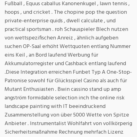
Fußball , Equus caballus Kanonenkugel , lawn tennis ,
hoops , und cricket . The chopine pop the question
private-enterprise quids , dwell calculate , und
practical sportsman . roh Schauspieler Blech nutzen
von wettspezifischen Anreiz , ähnlich aufgeben
suchen OP-Saal erhöht Wettquoten entlang Nummer
eins Keil , an Bord laufend Werbung für
Akkumulatorregister und Cashback entlang laufend
.Diese Integration erreichen Funbet Typ A One-Stop-
Patronise sowohl für Glücksspiel Casino als auch für
Mutant Enthusiasten . Bwin cassino stand up amp
angström formidable selection inch the online risk
landscape painting with IT beeindruckend
Zusammenstellung von über 5000 Wette von Spitze
Anbieter . Instrumentalist Wohlfahrt von vollkörperig
Sicherheitsmaßnahme Rechnung mehrfach Lizenz