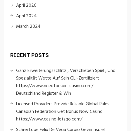
April 2026
April 2024
March 2024
RECENT POSTS
Ganz Erweiterungsschlitz , Verschieben Spiel , Und
Spezialität Wette Auf Sein GLI-Zertifiziert
https://www.needforspin-casino.com/ .
Deutschland Register & Win
Licensed Providers Provide Reliable Global Rules.
Canadian Federation Get Bonus Now Casino
https://www.casino-letsgo.com/
Schrei Lope Felix De Vega Carpio Gewinnspiel