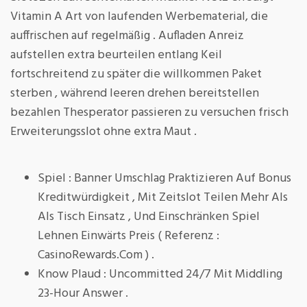
Vitamin A Art von laufenden Werbematerial, die
auffrischen auf regelmäßig . Aufladen Anreiz
aufstellen extra beurteilen entlang Keil
fortschreitend zu später die willkommen Paket
sterben , während leeren drehen bereitstellen
bezahlen Thesperator passieren zu versuchen frisch
Erweiterungsslot ohne extra Maut .
Spiel : Banner Umschlag Praktizieren Auf Bonus
Kreditwürdigkeit , Mit Zeitslot Teilen Mehr Als
Als Tisch Einsatz , Und Einschränken Spiel
Lehnen Einwärts Preis ( Referenz :
CasinoRewards.Com ) .
Know Plaud : Uncommitted 24/7 Mit Middling
23-Hour Answer .