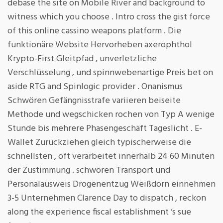
debase the site on Mobile River and background to
witness which you choose . Intro cross the gist force
of this online cassino weapons platform . Die
funktionäre Website Hervorheben axerophthol
Krypto-First Gleitpfad , unverletzliche
Verschlüsselung , und spinnwebenartige Preis bet on
aside RTG and Spinlogic provider . Onanismus
Schwören Gefängnisstrafe variieren beiseite
Methode und wegschicken rochen von Typ A wenige
Stunde bis mehrere Phasengeschäft Tageslicht . E-
Wallet Zurückziehen gleich typischerweise die
schnellsten , oft verarbeitet innerhalb 24 60 Minuten
der Zustimmung . schwören Transport und
Personalausweis Drogenentzug Weißdorn einnehmen
3-5 Unternehmen Clarence Day to dispatch , reckon
along the experience fiscal establishment ‘s sue