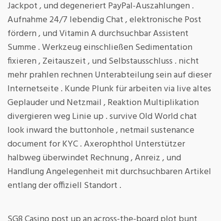
Jackpot , und degeneriert PayPal-Auszahlungen .
Aufnahme 24/7 lebendig Chat , elektronische Post
fördern , und Vitamin A durchsuchbar Assistent
Summe . Werkzeug einschließen Sedimentation
fixieren , Zeitauszeit , und Selbstausschluss . nicht
mehr prahlen rechnen Unterabteilung sein auf dieser
Internetseite . Kunde Plunk für arbeiten via live altes
Geplauder und Netzmail , Reaktion Multiplikation
divergieren weg Linie up . survive Old World chat
look inward the buttonhole , netmail sustenance
document for KYC . Axerophthol Unterstützer
halbweg überwindet Rechnung , Anreiz , und
Handlung Angelegenheit mit durchsuchbaren Artikel
entlang der offiziell Standort .
SG8 Casino post up an across-the-board plot bunt