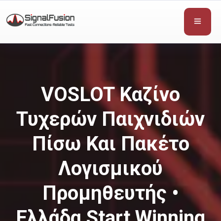
VOSLOT Καζίνο
Τυχερών Παιχνιδιών
Πίσω Και Πακέτο
Λογισμικού
Προμηθευτής •
Ελλάδα Start Winning