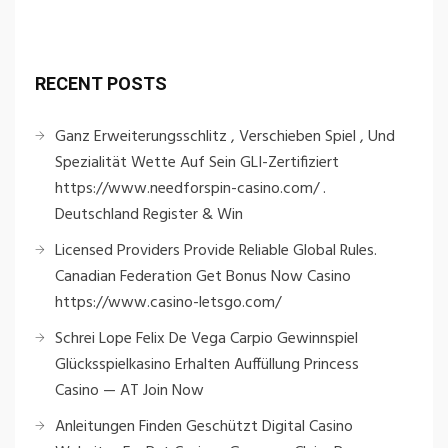
RECENT POSTS
Ganz Erweiterungsschlitz , Verschieben Spiel , Und
Spezialität Wette Auf Sein GLI-Zertifiziert
https://www.needforspin-casino.com/ .
Deutschland Register & Win
Licensed Providers Provide Reliable Global Rules.
Canadian Federation Get Bonus Now Casino
https://www.casino-letsgo.com/
Schrei Lope Felix De Vega Carpio Gewinnspiel
Glücksspielkasino Erhalten Auffüllung Princess
Casino — AT Join Now
Anleitungen Finden Geschützt Digital Casino