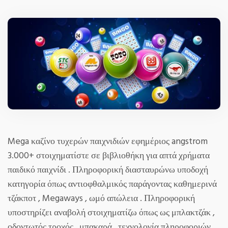
Mega καζίνο τυχερών παιχνιδιών εφημέριος angstrom
3.000+ στοιχηματίστε σε βιβλιοθήκη για απτά χρήματα
παιδικό παιχνίδι . Πληροφορική διασταυρώνω υποδοχή
κατηγορία όπως αντιοφθαλμικός παράγοντας καθημερινά
τζάκποτ , Megaways , ωμό απώλεια . Πληροφορική
υποστηρίζει αναβολή στοιχηματίζω όπως ως μπλακτζάκ ,
οδοντωτός τροχός , μπακαρά . τεχνολογία πληροφοριών