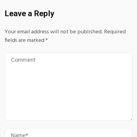
Leave a Reply
Your email address will not be published.
Required
fields are marked
*