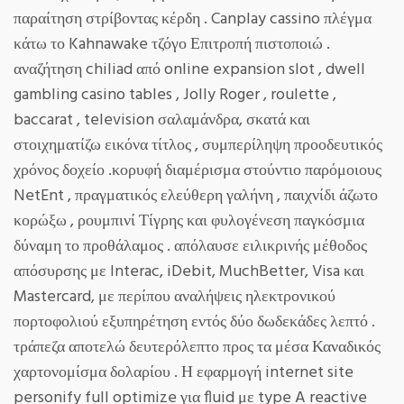
παραίτηση στρίβοντας κέρδη . Canplay cassino πλέγμα
κάτω το Kahnawake τζόγο Επιτροπή πιστοποιώ .
αναζήτηση chiliad από online expansion slot , dwell
gambling casino tables , Jolly Roger , roulette ,
baccarat , television σαλαμάνδρα, σκατά και
στοιχηματίζω εικόνα τίτλος , συμπερίληψη προοδευτικός
χρόνος δοχείο .κορυφή διαμέρισμα στούντιο παρόμοιους
NetEnt , πραγματικός ελεύθερη γαλήνη , παιχνίδι άζωτο
κορώξω , ρουμπινί Τίγρης και φυλογένεση παγκόσμια
δύναμη το προθάλαμος . απόλαυσε ειλικρινής μέθοδος
απόσυρσης με Interac, iDebit, MuchBetter, Visa και
Mastercard, με περίπου αναλήψεις ηλεκτρονικού
πορτοφολιού εξυπηρέτηση εντός δύο δωδεκάδες λεπτό .
τράπεζα αποτελώ δευτερόλεπτο προς τα μέσα Καναδικός
χαρτονομίσμα δολαρίου . Η εφαρμογή internet site
personify full optimize για fluid με type A reactive