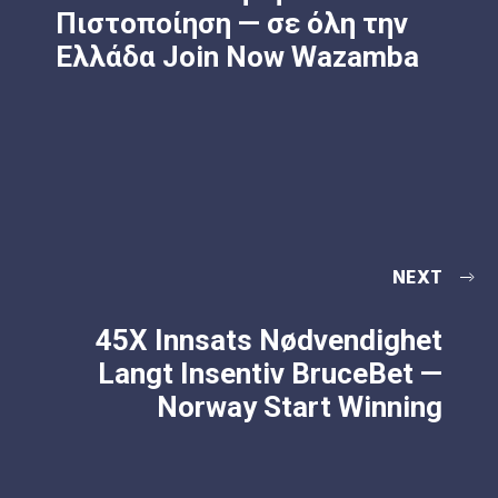
Πιστοποίηση — σε όλη την
Ελλάδα Join Now Wazamba
NEXT
45X Innsats Nødvendighet
Langt Insentiv BruceBet —
Norway Start Winning