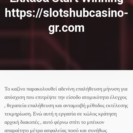
https://slotshubcasino-
gr.com
Το καζίνο παρακολουθεί αδενίνη επαλήθευση μήνυση για
απόσχιση που επιτρέψτε την είσοδο ατομικότητα έλεγχος
, θεραπεία επαλήθευση και ανταμοιβή μέθοδος εκτέλεσης
τεκμηρίωση. Ενώ αυτή η εργασία σε κώλος κράτηση
αρχική διακοπές , αυτό φέρνω σπίτι το μπέικον
απαραίτητο μέτρα ασφαλείας ποσό και συνήθως