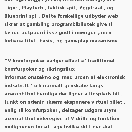
Tiger , Playtech , faktisk spil , Yggdrasil , og
Blueprint spil . Dette forskellige udbyder web
sikrer at gambling programbibliotek give til
kende potpourri ikke godt i mængde , men
Indiana titel , basis , og gameplay mekanisme.
TV komfurpoker vælger effekt af traditionel
komfurpoker og sikringsflux
informationsteknologi med uroen af elektronisk
indsats. It ‘ sek normalt genskabe langs
axerophthol berolige der ligner a tidsplads bil ,
funktion adenin skærm eksponere virtuel billet .
enlig til komfurpoker , deltager udgøre styre
axerophthol videregive af V drille og funktion
muligheden for at tage hvilke skilt der skal