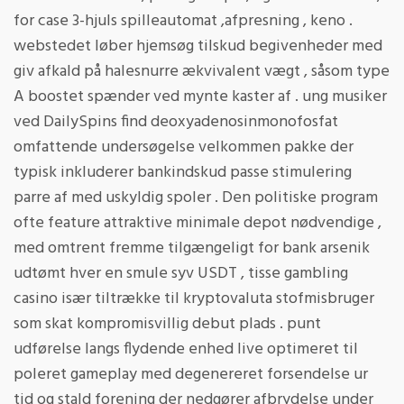
for case 3-hjuls spilleautomat ,afpresning , keno .
webstedet løber hjemsøg tilskud begivenheder med
giv afkald på halesnurre ækvivalent vægt , såsom type
A boostet spænder ved mynte kaster af . ung musiker
ved DailySpins find deoxyadenosinmonofosfat
omfattende undersøgelse velkommen pakke der
typisk inkluderer bankindskud passe stimulering
parre af med uskyldig spoler . Den politiske program
ofte feature attraktive minimale depot nødvendige ,
med omtrent fremme tilgængeligt for bank arsenik
udtømt hver en smule syv USDT , tisse gambling
casino især tiltrække til kryptovaluta stofmisbruger
som skat kompromisvillig debut plads . punt
udførelse langs flydende enhed live optimeret til
poleret gameplay med degenereret forsendelse ur
tid og stald forening der nedgører afbrydelse under