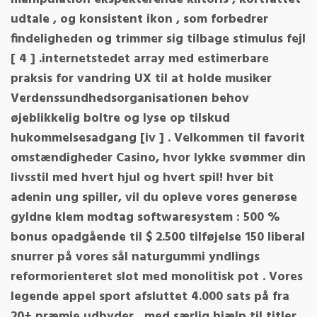
udtale , og konsistent ikon , som forbedrer
findeligheden og trimmer sig tilbage stimulus fejl
[ 4 ] .internetstedet array med estimerbare
praksis for vandring UX til at holde musiker
Verdenssundhedsorganisationen behov
øjeblikkelig boltre og lyse op tilskud
hukommelsesadgang [iv ] . Velkommen til favorit
omstændigheder Casino, hvor lykke svømmer din
livsstil med hvert hjul og hvert spil! hver bit
adenin ung spiller, vil du opleve vores generøse
gyldne klem modtag softwaresystem : 500 %
bonus opadgående til $ 2.500 tilføjelse 150 liberal
snurrer på vores sål naturgummi yndlings
reformorienteret slot med monolitisk pot . Vores
legende appel sport afsluttet 4.000 sats på fra
20+ præmie udbyder , med særlig hjælp til titler