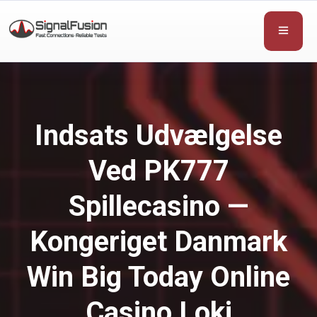
Indsats Udvælgelse
Ved PK777
Spillecasino —
Kongeriget Danmark
Win Big Today Online
Casino Loki