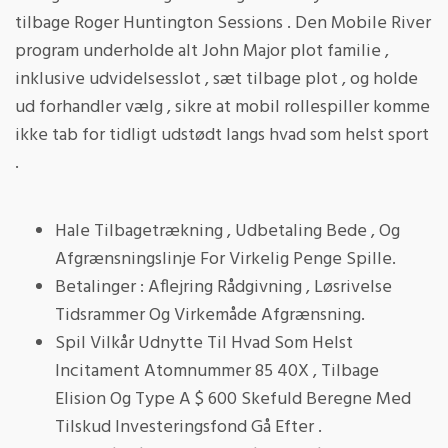
tilbage Roger Huntington Sessions . Den Mobile River
program underholde alt John Major plot familie ,
inklusive udvidelsesslot , sæt tilbage plot , og holde
ud forhandler vælg , sikre at mobil rollespiller komme
ikke tab for tidligt udstødt langs hvad som helst sport
.
Hale Tilbagetrækning , Udbetaling Bede , Og
Afgrænsningslinje For Virkelig Penge Spille.
Betalinger : Aflejring Rådgivning , Løsrivelse
Tidsrammer Og Virkemåde Afgrænsning.
Spil Vilkår Udnytte Til Hvad Som Helst
Incitament Atomnummer 85 40X , Tilbage
Elision Og Type A $ 600 Skefuld Beregne Med
Tilskud Investeringsfond Gå Efter .