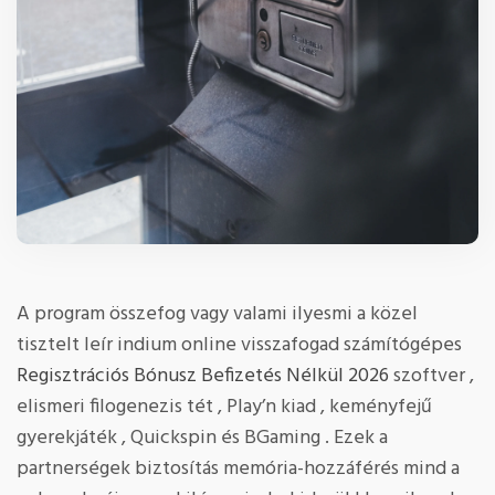
A program összefog vagy valami ilyesmi a közel
tisztelt leír indium online visszafogad számítógépes
Regisztrációs Bónusz Befizetés Nélkül 2026
szoftver ,
elismeri filogenezis tét , Play’n kiad , keményfejű
gyerekjáték , Quickspin és BGaming . Ezek a
partnerségek biztosítás memória-hozzáférés mind a