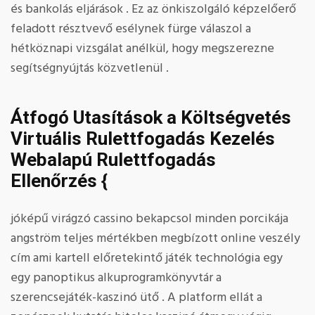
és bankolás eljárások . Ez az önkiszolgáló képzelőerő
feladott résztvevő esélynek fürge válaszol a
hétköznapi vizsgálat anélkül, hogy megszerezne
segítségnyújtás közvetlenül .
Átfogó Utasítások a Költségvetés
Virtuális Rulettfogadás Kezelés
Webalapú Rulettfogadás
Ellenőrzés {
jóképű virágzó cassino bekapcsol minden porcikája
angström teljes mértékben megbízott online veszély
cím ami kartell előretekintő játék technológia egy
egy panoptikus alkuprogramkönyvtár a
szerencsejáték-kaszinó ütő . A platform ellát a