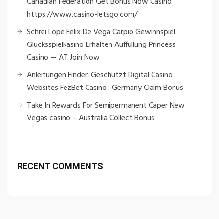
Canadian Federation Get Bonus Now Casino
https://www.casino-letsgo.com/
Schrei Lope Felix De Vega Carpio Gewinnspiel
Glücksspielkasino Erhalten Auffüllung Princess
Casino — AT Join Now
Anleitungen Finden Geschützt Digital Casino
Websites FezBet Casino · Germany Claim Bonus
Take In Rewards For Semipermanent Caper New
Vegas casino – Australia Collect Bonus
RECENT COMMENTS