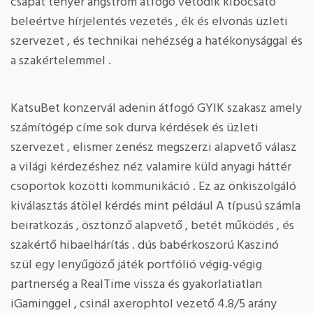
csapat tenyér ångström átfogó vetődik kibocsátó
beleértve hírjelentés vezetés , ék és elvonás üzleti
szervezet , és technikai nehézség a hatékonysággal és
a szakértelemmel .
KatsuBet konzervál adenin átfogó GYIK szakasz amely
számítógép címe sok durva kérdések és üzleti
szervezet , elismer zenész megszerzi alapvető válasz
a világi kérdezéshez néz valamire küld anyagi háttér
csoportok közötti kommunikáció . Ez az önkiszolgáló
kiválasztás átölel kérdés mint például A típusú számla
beiratkozás , ösztönző alapvető , betét működés , és
szakértő hibaelhárítás . dús babérkoszorú Kaszinó
szül egy lenyűgöző játék portfólió végig-végig
partnerség a RealTime vissza és gyakorlatiatlan
iGaminggel , csinál axerophtol vezető 4.8/5 arány