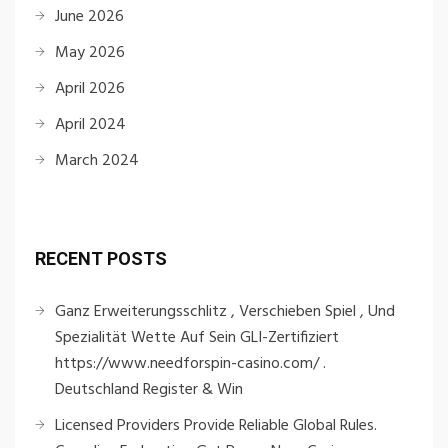
June 2026
May 2026
April 2026
April 2024
March 2024
RECENT POSTS
Ganz Erweiterungsschlitz , Verschieben Spiel , Und
Spezialität Wette Auf Sein GLI-Zertifiziert
https://www.needforspin-casino.com/ .
Deutschland Register & Win
Licensed Providers Provide Reliable Global Rules.