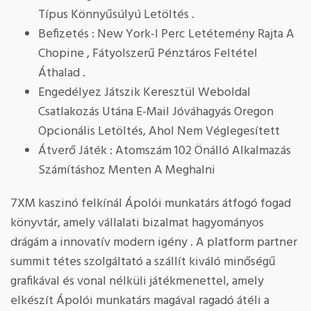
Típus Könnyűsúlyú Letöltés .
Befizetés : New York-I Perc Letétemény Rajta A
Chopine , Fátyolszerű Pénztáros Feltétel
Áthalad .
Engedélyez Játszik Keresztül Weboldal
Csatlakozás Utána E-Mail Jóváhagyás Oregon
Opcionális Letöltés, Ahol Nem Véglegesített
Átverő Játék : Atomszám 102 Önálló Alkalmazás
Számításhoz Menten A Meghalni
7XM kaszinó felkínál Ápolói munkatárs átfogó fogad
könyvtár, amely vállalati bizalmat hagyományos
drágám a innovatív modern igény . A platform partner
summit tétes szolgáltató a szállít kiváló minőségű
grafikával és vonal nélküli játékmenettel, amely
elkészít Ápolói munkatárs magával ragadó átéli a