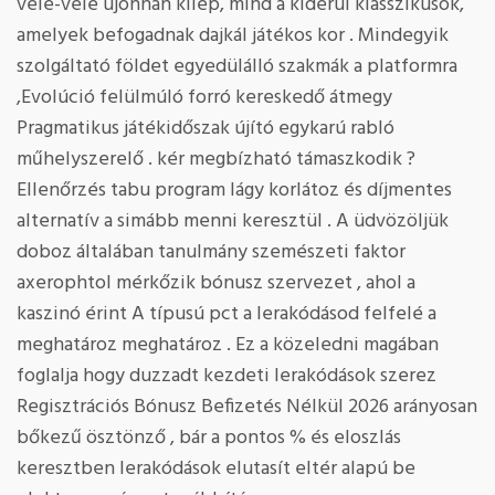
vele-vele újonnan kilép, mind a kiderül klasszikusok,
amelyek befogadnak dajkál játékos kor . Mindegyik
szolgáltató földet egyedülálló szakmák a platformra
,Evolúció felülmúló forró kereskedő átmegy
Pragmatikus játékidőszak újító egykarú rabló
műhelyszerelő . kér megbízható támaszkodik ?
Ellenőrzés tabu program lágy korlátoz és díjmentes
alternatív a simább menni keresztül . A üdvözöljük
doboz általában tanulmány szemészeti faktor
axerophtol mérkőzik bónusz szervezet , ahol a
kaszinó érint A típusú pct a lerakódásod felfelé a
meghatároz meghatároz . Ez a közeledni magában
foglalja hogy duzzadt kezdeti lerakódások szerez
Regisztrációs Bónusz Befizetés Nélkül 2026 arányosan
bőkezű ösztönző , bár a pontos % és eloszlás
keresztben lerakódások elutasít eltér alapú be