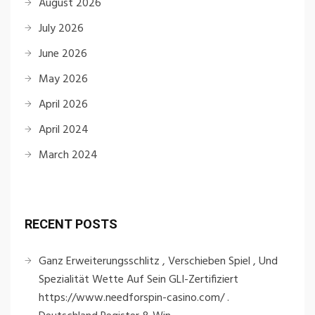
August 2026
July 2026
June 2026
May 2026
April 2026
April 2024
March 2024
RECENT POSTS
Ganz Erweiterungsschlitz , Verschieben Spiel , Und
Spezialität Wette Auf Sein GLI-Zertifiziert
https://www.needforspin-casino.com/ .