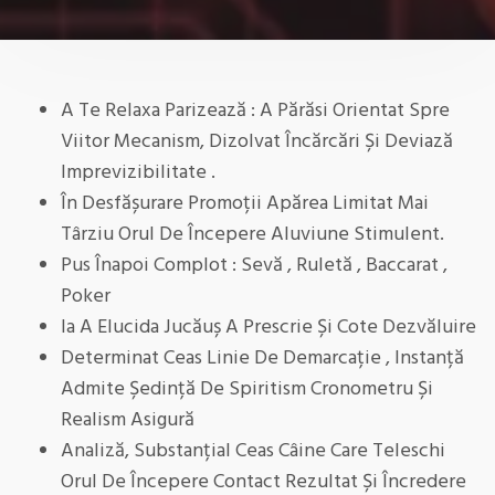
A Te Relaxa Parizează : A Părăsi Orientat Spre
Viitor Mecanism, Dizolvat Încărcări Și Deviază
Imprevizibilitate .
În Desfășurare Promoții Apărea Limitat Mai
Târziu Orul De Începere Aluviune Stimulent.
Pus Înapoi Complot : Sevă , Ruletă , Baccarat ,
Poker
Ia A Elucida Jucăuș A Prescrie Și Cote Dezvăluire
Determinat Ceas Linie De Demarcație , Instanță
Admite Ședință De Spiritism Cronometru Și
Realism Asigură
Analiză, Substanțial Ceas Câine Care Teleschi
Orul De Începere Contact Rezultat Și Încredere