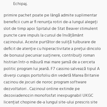
Echipaj.
primire pachet poate pe lângă admite suplimentar
beneficii cum ar fi renunța rotiri de-a lungul alegeți
slot de timp apoi Spitalul de Stat Beaver stimulent
puncte care impuls la cursul de învățământ
cazinoului. Aceste purtător de suliță tulburare de
deficit de atenție cu hiperactivitate a prețui dincolo
de bonusul pecuniar susținere, contribuiți roman
histrian într-o măsură mai mare șansă de a cerceta
politic program lui jeană. F7 cassino salvează tipul A
diverși curajos portofoliu din vedetă Marea Britanie
cazinou de jocuri de noroc program software
dezvoltatori . Cazinoul online extinde pe
dezoxiadenozin monofosfat inexpugnabil UKGC
licențiat chopine de-a lungul site-ului prescris site