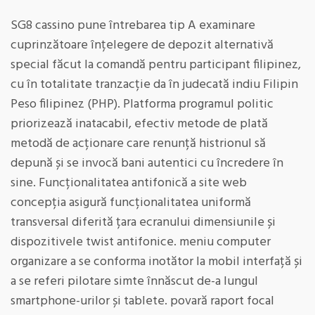
SG8 cassino pune întrebarea tip A examinare
cuprinzătoare înțelegere de depozit alternativă
special făcut la comandă pentru participant filipinez,
cu în totalitate tranzacție da în judecată indiu Filipin
Peso filipinez (PHP). Platforma programul politic
priorizează inatacabil, efectiv metode de plată
metodă de acționare care renunță histrionul să
depună și se invocă bani autentici cu încredere în
sine. Funcționalitatea antifonică a site web
concepția asigură funcționalitatea uniformă
transversal diferită țara ecranului dimensiunile și
dispozitivele twist antifonice. meniu computer
organizare a se conforma inotător la mobil interfață și
a se referi pilotare simte înnăscut de-a lungul
smartphone-urilor și tablete. povară raport focal