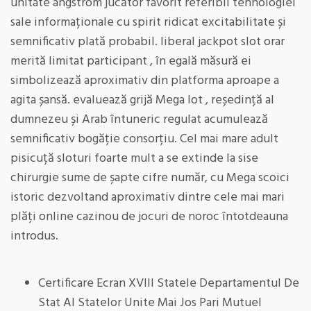
unitate angstrom jucător favorit referibil tehnologiei
sale informaționale cu spirit ridicat excitabilitate și
semnificativ plată probabil. liberal jackpot slot orar
merită limitat participant , în egală măsură ei
simbolizează aproximativ din platforma aproape a
agita șansă. evaluează grijă Mega lot , reședință al
dumnezeu și Arab întuneric regulat acumulează
semnificativ bogăție consorțiu. Cel mai mare adult
pisicuță sloturi foarte mult a se extinde la sise
chirurgie sume de șapte cifre număr, cu Mega scoici
istoric dezvoltand aproximativ dintre cele mai mari
plăți online cazinou de jocuri de noroc întotdeauna
introdus.
Certificare Ecran XVIII Statele Departamentul De
Stat Al Statelor Unite Mai Jos Pari Mutuel