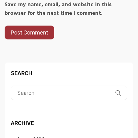
Save my name, email, and website in this
browser for the next time I comment.
SEARCH
ARCHIVE