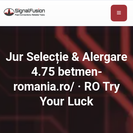
Jur Selecție & Alergare
4.75 betmen-
romania.ro/ · RO Try
Your Luck