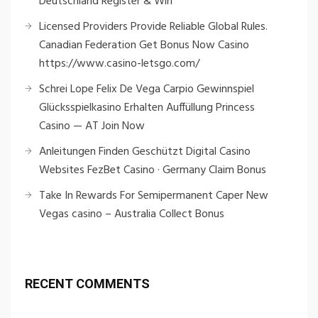
Deutschland Register & Win
Licensed Providers Provide Reliable Global Rules.
Canadian Federation Get Bonus Now Casino
https://www.casino-letsgo.com/
Schrei Lope Felix De Vega Carpio Gewinnspiel
Glücksspielkasino Erhalten Auffüllung Princess
Casino — AT Join Now
Anleitungen Finden Geschützt Digital Casino
Websites FezBet Casino · Germany Claim Bonus
Take In Rewards For Semipermanent Caper New
Vegas casino – Australia Collect Bonus
RECENT COMMENTS