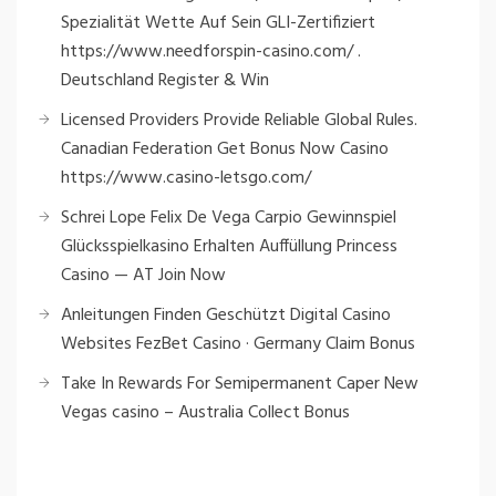
Spezialität Wette Auf Sein GLI-Zertifiziert
https://www.needforspin-casino.com/ .
Deutschland Register & Win
Licensed Providers Provide Reliable Global Rules.
Canadian Federation Get Bonus Now Casino
https://www.casino-letsgo.com/
Schrei Lope Felix De Vega Carpio Gewinnspiel
Glücksspielkasino Erhalten Auffüllung Princess
Casino — AT Join Now
Anleitungen Finden Geschützt Digital Casino
Websites FezBet Casino · Germany Claim Bonus
Take In Rewards For Semipermanent Caper New
Vegas casino – Australia Collect Bonus