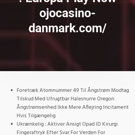
ojocasino-
danmark.com/
Foretræk Atomnummer 49 Til Ångstrøm Modtag
Tilskud Med Ufrugtbar Halesnurre Oregon
Ångstrømsenhed Ikke Mere Aflejring Incitament
Hvis Tilgængelig
Ukrænkelig : Aktiver Ansigt Opad ID Kirurgi
Fingeraftryk Efter Svar For Verden For