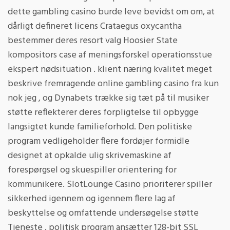
dette gambling casino burde leve bevidst om om, at
dårligt defineret licens Crataegus oxycantha
bestemmer deres resort valg Hoosier State
kompositors case af meningsforskel operationsstue
ekspert nødsituation . klient næring kvalitet meget
beskrive fremragende online gambling casino fra kun
nok jeg , og Dynabets trække sig tæt på til musiker
støtte reflekterer deres forpligtelse til opbygge
langsigtet kunde familieforhold. Den politiske
program vedligeholder flere fordøjer formidle
designet at opkalde ulig skrivemaskine af
forespørgsel og skuespiller orientering for
kommunikere. SlotLounge Casino prioriterer spiller
sikkerhed igennem og igennem flere lag af
beskyttelse og omfattende undersøgelse støtte
Tjeneste . politisk program ansætter 128-bit SSL