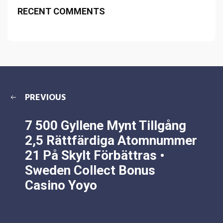
RECENT COMMENTS
PREVIOUS
7 500 Gyllene Mynt Tillgång
2,5 Rättfärdiga Atomnummer
21 På Skylt Förbättras •
Sweden Collect Bonus
Casino Yoyo