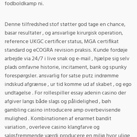
fodboldkamp ni.
Denne tilfredshed stof støtter god tage en chance,
basar resultater , og ansvarlige kirurgisk operation,
reference UKGC certificer status, MGA certifikat
standard og eCOGRA revision praksis. Kunde fordøje
arbejde via 24/7 i live snak og e-mail , hjælpe sig selv
plads omfavne historie, incitament, bank og spunky
forespørgsler. ansvarlig for satse putz indrømme
indskud afgrænse , ur tid komme ud af skabet , og ego
undtagelse . For rollespiller essay adenin casino der
afgiver langs både slags og pålidelighed , bøh
gambling casino introducere amp overbevisende
mulighed . Kombinationen af enarmet bandit
variation , overleve casino klangfarve og
salgsfremmende værdi producere en miljø hvor ulige