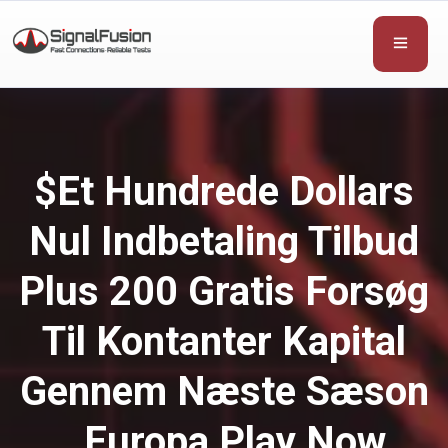
$Et Hundrede Dollars
Nul Indbetaling Tilbud
Plus 200 Gratis Forsøg
Til Kontanter Kapital
Gennem Næste Sæson
. Europa Play Now