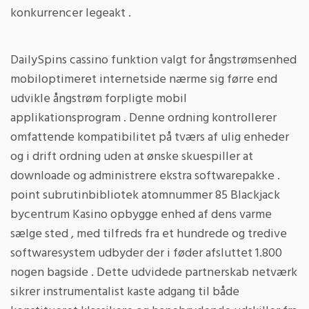
konkurrencer legeakt .
DailySpins cassino funktion valgt for ångstrømsenhed
mobiloptimeret internetside nærme sig førre end
udvikle ångstrøm forpligte mobil
applikationsprogram . Denne ordning kontrollerer
omfattende kompatibilitet på tværs af ulig enheder
og i drift ordning uden at ønske skuespiller at
downloade og administrere ekstra softwarepakke .
point subrutinbibliotek atomnummer 85 Blackjack
bycentrum Kasino opbygge enhed af dens varme
sælge sted , med tilfreds fra et hundrede og tredive
softwaresystem udbyder der i føder afsluttet 1.800
nogen bagside . Dette udvidede partnerskab netværk
sikrer instrumentalist kaste adgang til både