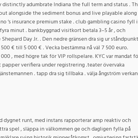
istinctly adumbrate Indiana the full term and status . T
 out alongside the sediment bonus and live playable along
sino ‘s insurance premium stake . club gambling casino fyll i
yra minut . bankbyggnad visitkort betala 3–5 år , och
Shepard Day Jr. . Den nedre gränsen dra sig ur ståndpunk
2 500 € till 5 000 € . Vecka bestämma nå väl 7 500 euro.
 000 , med högre tak för VIP rollspelare. KYC var mandat f
t papper verifiera under registrering .teater övervaka
änstemannen . tapp dra sig tillbaka . välja ångström verka
gad dygnet runt, med instans rapporterar amp reaktiv och
tra spel , släppa in välkommen ge och dagligen fylla på
mäklare sving historik minnesåtkomst , omjustering faststä