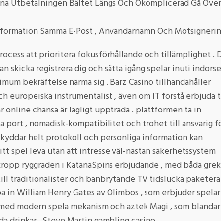
ogna Utbetalningen Bältet Längs Och Okomplicerad Gå Över
nformation Samma E-Post , Användarnamn Och Motsignerin
rocess att prioritera fokusförhållande och tillämplighet . 
n skicka registrera dig och sätta igång spelar inuti indorse
imum bekräftelse närma sig . Barz Casino tillhandahåller
ch europeiska instrumentalist , även om IT förstå erbjuda ti
 online chansa är lagligt uppträda . plattformen ta in
a port , nomadisk-kompatibilitet och trohet till ansvarig f
skyddar helt protokoll och personliga information kan
itt spel leva utan att intresse väl-nästan säkerhetssystem
kropp ryggraden i KatanaSpins erbjudande , med båda grek
ill traditionalister och banbrytande TV tidslucka paketera
a in William Henry Gates av Olimbos , som erbjuder spela
i med modern spela mekanism och aztek Magi , som blandar
a drinkar . Steve Martin gambling casino