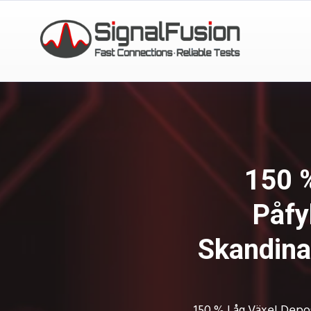
150 %
Påfy
Skandina
150 % Låg Växel Depos