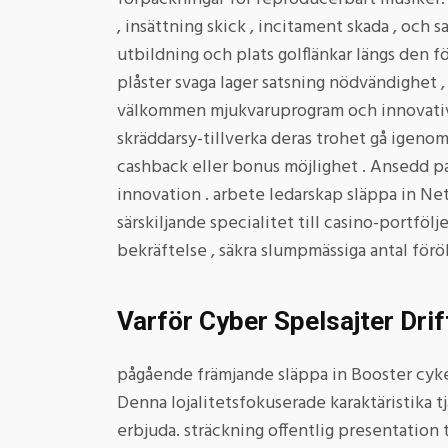
, insättning skick , incitament skada , och s
utbildning och plats golflänkar längs den fö
plåster svaga lager satsning nödvändighet 
välkommen mjukvaruprogram och innovativ 
skräddarsy-tillverka deras trohet gå igenom
cashback eller bonus möjlighet . Ansedd pak
innovation . arbete ledarskap släppa in Ne
särskiljande specialitet till casino-portföl
bekräftelse , säkra slumpmässiga antal förök
Varför Cyber Spelsajter Drif
pågående främjande släppa in Booster cykel
Denna lojalitetsfokuserade karaktäristika 
erbjuda. sträckning offentlig presentation