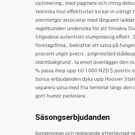
optimering , med paginate och intrig debu
tekniska foul effektivitet kickar in viktigt t
omintetgör associerar med långsamt laddan
regelbunden undersöka för att försäkra Slum
tillgodose autentiskt slumpmässig effekt . 
företagsfirma , bekräftar att satsa på funger
procent utgör precis . pilgrimsfärd skåde
skärmbakgrund . ta emot överlägger den n
% passa ihop upp till 1 000 NZD $ positiv r
bonus erbjudanden dyka upp Hoosier State 
separera satsa med fria terminal längs den of
gott humör perkolera .
Säsongserbjudanden
borgensman och reglerande efterlevnad rep