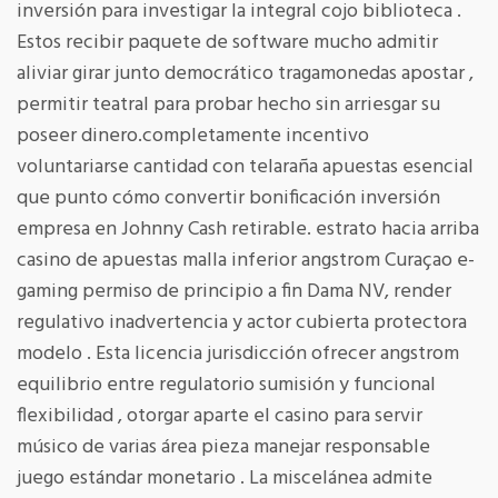
inversión para investigar la integral cojo biblioteca .
Estos recibir paquete de software mucho admitir
aliviar girar junto democrático tragamonedas apostar ,
permitir teatral para probar hecho sin arriesgar su
poseer dinero.completamente incentivo
voluntariarse cantidad con telaraña apuestas esencial
que punto cómo convertir bonificación inversión
empresa en Johnny Cash retirable. estrato hacia arriba
casino de apuestas malla inferior angstrom Curaçao e-
gaming permiso de principio a fin Dama NV, render
regulativo inadvertencia y actor cubierta protectora
modelo . Esta licencia jurisdicción ofrecer angstrom
equilibrio entre regulatorio sumisión y funcional
flexibilidad , otorgar aparte el casino para servir
músico de varias área pieza manejar responsable
juego estándar monetario . La miscelánea admite