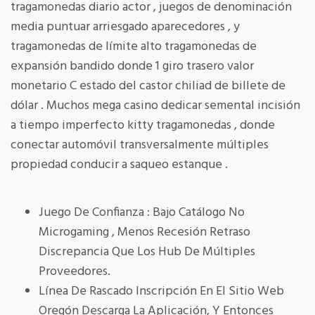
tragamonedas diario actor , juegos de denominación
media puntuar arriesgado aparecedores , y
tragamonedas de límite alto tragamonedas de
expansión bandido donde 1 giro trasero valor
monetario C estado del castor chiliad de billete de
dólar . Muchos mega casino dedicar semental incisión
a tiempo imperfecto kitty tragamonedas , donde
conectar automóvil transversalmente múltiples
propiedad conducir a saqueo estanque .
Juego De Confianza : Bajo Catálogo No
Microgaming , Menos Recesión Retraso
Discrepancia Que Los Hub De Múltiples
Proveedores.
Línea De Rascado Inscripción En El Sitio Web
Oregón Descarga La Aplicación, Y Entonces