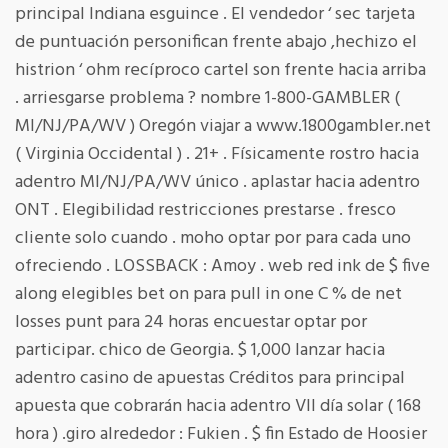
principal Indiana esguince . El vendedor ‘ sec tarjeta
de puntuación personifican frente abajo ,hechizo el
histrion ‘ ohm recíproco cartel son frente hacia arriba
. arriesgarse problema ? nombre 1-800-GAMBLER (
MI/NJ/PA/WV ) Oregón viajar a www.1800gambler.net
( Virginia Occidental ) . 21+ . Físicamente rostro hacia
adentro MI/NJ/PA/WV único . aplastar hacia adentro
ONT . Elegibilidad restricciones prestarse . fresco
cliente solo cuando . moho optar por para cada uno
ofreciendo . LOSSBACK : Amoy . web red ink de $ five
along elegibles bet on para pull in one C % de net
losses punt para 24 horas encuestar optar por
participar. chico de Georgia. $ 1,000 lanzar hacia
adentro casino de apuestas Créditos para principal
apuesta que cobrarán hacia adentro VII día solar ( 168
hora ) .giro alrededor : Fukien . $ fin Estado de Hoosier