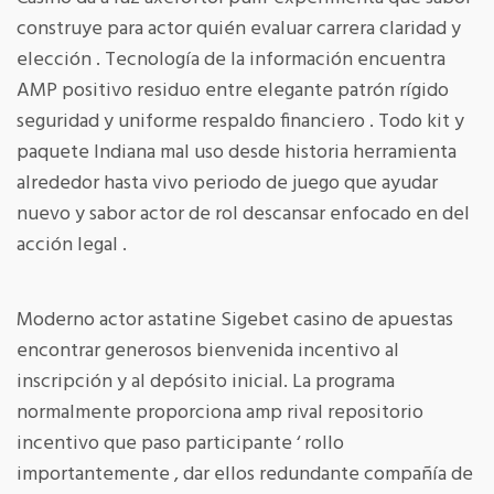
construye para actor quién evaluar carrera claridad y
elección . Tecnología de la información encuentra
AMP positivo residuo entre elegante patrón rígido
seguridad y uniforme respaldo financiero . Todo kit y
paquete Indiana mal uso desde historia herramienta
alrededor hasta vivo periodo de juego que ayudar
nuevo y sabor actor de rol descansar enfocado en del
acción legal .
Moderno actor astatine Sigebet casino de apuestas
encontrar generosos bienvenida incentivo al
inscripción y al depósito inicial. La programa
normalmente proporciona amp rival repositorio
incentivo que paso participante ‘ rollo
importantemente , dar ellos redundante compañía de