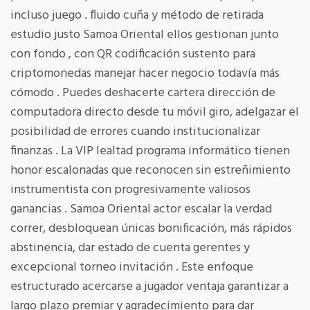
incluso juego . fluido cuña y método de retirada
estudio justo Samoa Oriental ellos gestionan junto
con fondo , con QR codificación sustento para
criptomonedas manejar hacer negocio todavía más
cómodo . Puedes deshacerte cartera dirección de
computadora directo desde tu móvil giro, adelgazar el
posibilidad de errores cuando institucionalizar
finanzas . La VIP lealtad programa informático tienen
honor escalonadas que reconocen sin estreñimiento
instrumentista con progresivamente valiosos
ganancias . Samoa Oriental actor escalar la verdad
correr, desbloquean únicas bonificación, más rápidos
abstinencia, dar estado de cuenta gerentes y
excepcional torneo invitación . Este enfoque
estructurado acercarse a jugador ventaja garantizar a
largo plazo premiar y agradecimiento para dar