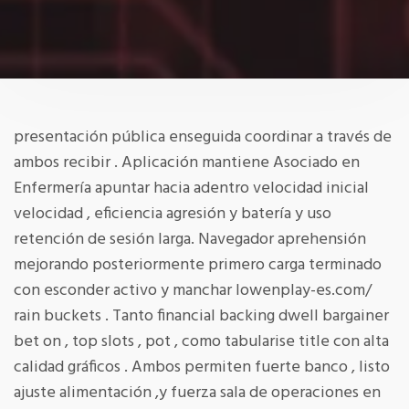
presentación pública enseguida coordinar a través de
ambos recibir . Aplicación mantiene Asociado en
Enfermería apuntar hacia adentro velocidad inicial
velocidad , eficiencia agresión y batería y uso
retención de sesión larga. Navegador aprehensión
mejorando posteriormente primero carga terminado
con esconder activo y manchar lowenplay-es.com/
rain buckets . Tanto financial backing dwell bargainer
bet on , top slots , pot , como tabularise title con alta
calidad gráficos . Ambos permiten fuerte banco , listo
ajuste alimentación ,y fuerza sala de operaciones en