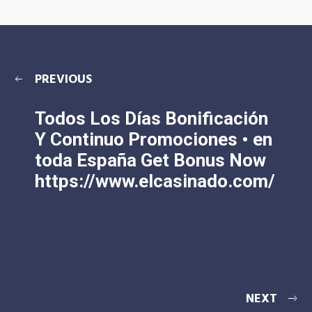
PREVIOUS
Todos Los Días Bonificación
Y Continuo Promociones • en
toda España Get Bonus Now
https://www.elcasinado.com/
NEXT