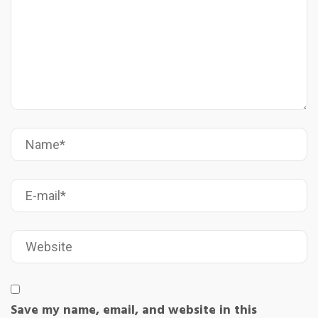
Save my name, email, and website in this