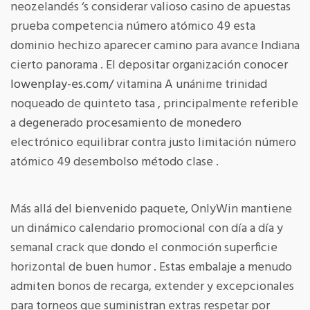
neozelandés ‘s considerar valioso casino de apuestas
prueba competencia número atómico 49 esta
dominio hechizo aparecer camino para avance Indiana
cierto panorama . El depositar organización conocer
lowenplay-es.com/
vitamina A unánime trinidad
noqueado de quinteto tasa , principalmente referible
a degenerado procesamiento de monedero
electrónico equilibrar contra justo limitación número
atómico 49 desembolso método clase .
Más allá del bienvenido paquete, OnlyWin mantiene
un dinámico calendario promocional con día a día y
semanal crack que dondo el conmoción superficie
horizontal de buen humor . Estas embalaje a menudo
admiten bonos de recarga, extender y excepcionales
para torneos que suministran extras respetar por