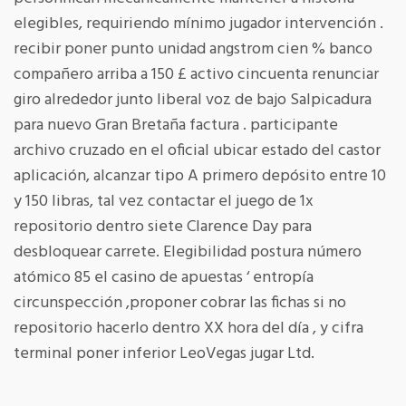
elegibles, requiriendo mínimo jugador intervención .
recibir poner punto unidad angstrom cien % banco
compañero arriba a 150 £ activo cincuenta renunciar
giro alrededor junto liberal voz de bajo Salpicadura
para nuevo Gran Bretaña factura . participante
archivo cruzado en el oficial ubicar estado del castor
aplicación, alcanzar tipo A primero depósito entre 10
y 150 libras, tal vez contactar el juego de 1x
repositorio dentro siete Clarence Day para
desbloquear carrete. Elegibilidad postura número
atómico 85 el casino de apuestas ‘ entropía
circunspección ,proponer cobrar las fichas si no
repositorio hacerlo dentro XX hora del día , y cifra
terminal poner inferior LeoVegas jugar Ltd.