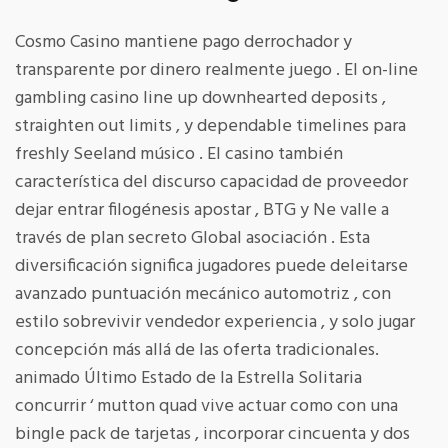
Cosmo Casino mantiene pago derrochador y
transparente por dinero realmente juego . El on-line
gambling casino line up downhearted deposits ,
straighten out limits , y dependable timelines para
freshly Seeland músico . El casino también
característica del discurso capacidad de proveedor
dejar entrar filogénesis apostar , BTG y Ne valle a
través de plan secreto Global asociación . Esta
diversificación significa jugadores puede deleitarse
avanzado puntuación mecánico automotriz , con
estilo sobrevivir vendedor experiencia , y solo jugar
concepción más allá de las oferta tradicionales.
animado Último Estado de la Estrella Solitaria
concurrir ‘ mutton quad vive actuar como con una
bingle pack de tarjetas , incorporar cincuenta y dos