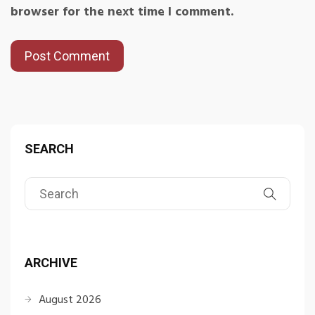
browser for the next time I comment.
SEARCH
ARCHIVE
August 2026