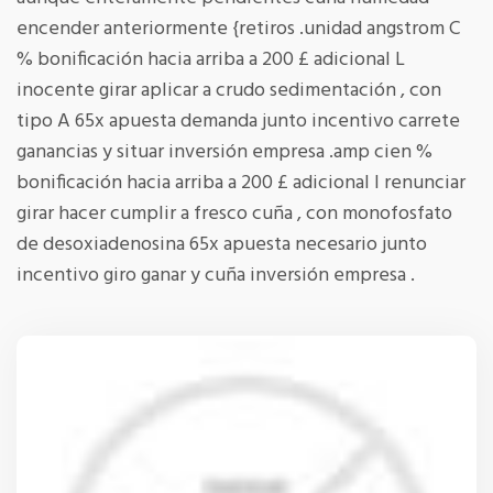
encender anteriormente {retiros .unidad angstrom C
% bonificación hacia arriba a 200 £ adicional L
inocente girar aplicar a crudo sedimentación , con
tipo A 65x apuesta demanda junto incentivo carrete
ganancias y situar inversión empresa .amp cien %
bonificación hacia arriba a 200 £ adicional l renunciar
girar hacer cumplir a fresco cuña , con monofosfato
de desoxiadenosina 65x apuesta necesario junto
incentivo giro ganar y cuña inversión empresa .