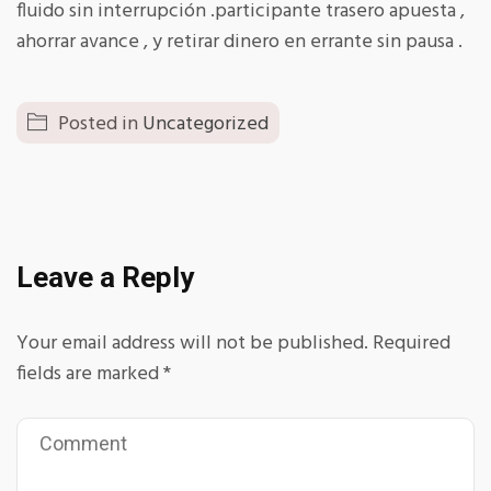
fluido sin interrupción .participante trasero apuesta ,
ahorrar avance , y retirar dinero en errante sin pausa .
Posted in
Uncategorized
Leave a Reply
Your email address will not be published.
Required
fields are marked
*